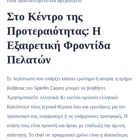
είναι προστατευμένο και αμερόληπτο.
Στο Κέντρο της
Προτεραιότητας: Η
Εξαιρετική Φροντίδα
Πελατών
Σε περίπτωση που υπάρξει κάποιο ερώτημα ή απορία, η τμήμα
βοήθειας του Spinfin Casino μπορεί να βοηθήσει.
Χρησιμοποιείτε ελληνικά; Κι εκείνοι ομιλούν ελληνικά.
Καλύπτουν τόσο τεχνικά θέματα όσο και ερωτήσεις για τον
προσωπικό σας λογαριασμό ή τις υπάρχουσες προσφορές. Η
στάση τους είναι προσιτή και άρτια, με επιδίωξη την άμεση
απάντηση. Το chat σε πραγματικό χρόνο είναι η ιδανικότερη