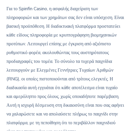
Για το Spinfin Casino, η ασφαλής διαχείριση των
πληροφοριών και των χρημάτων σας δεν είναι υπόσχεση. Είναι
βασική προϋπόθεση. Η διαδικτυακή πλατφόρμα προστατεύει
κάθε είδους πληροφορία με κρυπτογράφηση βιομηχανικών
προτύπων. Λειτουργεί επίσης με έγκριση από αξιόπιστο
ρυθμιστικό φορέα, ακολουθώντας τους αυστηρότατους
προδιαγραφές του τομέα. Το σύνολο τα τυχερά παιχνίδια
λειτουργούν με Ελεγμένες Γεννήτριες Τυχαίων Αριθμών
(RNG), οι οποίες πιστοποιούνται από τρίτους ελεγκτές. Η
διαδικασία αυτή εγγυάται ότι κάθε αποτέλεσμα είναι τυχαίο
και αμερόληπτο προς όλους, χωρίς οποιαδήποτε παρέμβαση.
Αυτή η ισχυρή δέσμευση στη δικαιοσύνη είναι που σας αφήνει
να χαλαρώσετε και να απολαύσετε πλήρως το παιχνίδι στην
πλατφόρμα, με τη πεποίθηση ότι το περιβάλλον παιχνιδιού