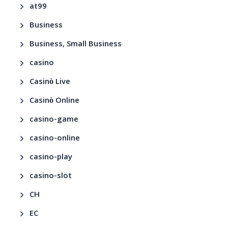
at99
Business
Business, Small Business
casino
Casinò Live
Casinò Online
casino-game
casino-online
casino-play
casino-slot
CH
EC