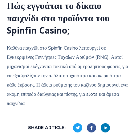
Πώς εγγυάται το δίκαιο
παιχνίδι στα προϊόντα του
Spinfin Casino;
Καθένα παιχνίδι στο Spinfin Casino λειτουργεί σε
Εγκεκριμένες Γεννήτριες Τυχαίων Αριθμών (RNG). Αυτοί
μηχανισμοί ελέγχονται τακτικά από αμερόληπτους φορείς, για
να εξασφαλίζουν την απόλυτη τυχαιότητα και ακεραιότητα
κάθε έκβασης. Η άδεια ρύθμισης του καζίνου δημιουργεί ένα
ακόμη επίπεδο διαύγειας και πίστης, για slots και άμεσα
παιχνίδια.
SHARE ARTICLE: