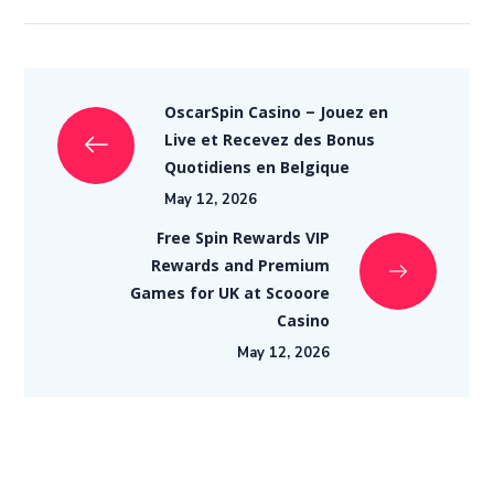
OscarSpin Casino – Jouez en
Live et Recevez des Bonus
Quotidiens en Belgique
May 12, 2026
Free Spin Rewards VIP
Rewards and Premium
Games for UK at Scooore
Casino
May 12, 2026