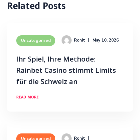
Related Posts
Rohit
May 10, 2026
Uncategorized
Ihr Spiel, Ihre Methode:
Rainbet Casino stimmt Limits
für die Schweiz an
READ MORE
Rohit
Uncategorized