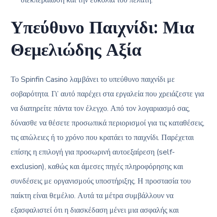
Υπεύθυνο Παιχνίδι: Μια
Θεμελιώδης Αξία
Το Spinfin Casino λαμβάνει το υπεύθυνο παιχνίδι με
σοβαρότητα. Γι’ αυτό παρέχει στα εργαλεία που χρειάζεστε για
να διατηρείτε πάντα τον έλεγχο. Από τον λογαριασμό σας,
δύνασθε να θέσετε προσωπικά περιορισμοί για τις καταθέσεις,
τις απώλειες ή το χρόνο που κρατάει το παιχνίδι. Παρέχεται
επίσης η επιλογή για προσωρινή αυτοεξαίρεση (self-
exclusion), καθώς και άμεσες πηγές πληροφόρησης και
συνδέσεις με οργανισμούς υποστήριξης. Η προστασία του
παίκτη είναι θεμέλιο. Αυτά τα μέτρα συμβάλλουν να
εξασφαλιστεί ότι η διασκέδαση μένει μια ασφαλής και