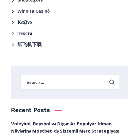
uncategory
Winnita Casinò
Καζίνο
Текста
纸飞机下载
Recent Posts
Voleybol, Beysbol və Digər Az Populyar Idman
Növlərinə Mostbet-də Sistemli Mərc Strategiyası