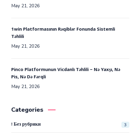
May 21, 2026
1win Platformasının Rəqiblər Fonunda Sistemli
Təhlili
May 21, 2026
Pinco Platformunun Vicdanlı Təhlili – Nə Yaxşı, Nə
Pis, Nə Də Fərqli
May 21, 2026
Categories
! Без рубрики
3