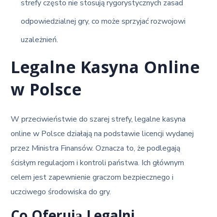
strefy często nie stosują rygorystycznych zasad
odpowiedzialnej gry, co może sprzyjać rozwojowi
uzależnień.
Legalne Kasyna Online
w Polsce
W przeciwieństwie do szarej strefy, legalne kasyna
online w Polsce działają na podstawie licencji wydanej
przez Ministra Finansów. Oznacza to, że podlegają
ścisłym regulacjom i kontroli państwa. Ich głównym
celem jest zapewnienie graczom bezpiecznego i
uczciwego środowiska do gry.