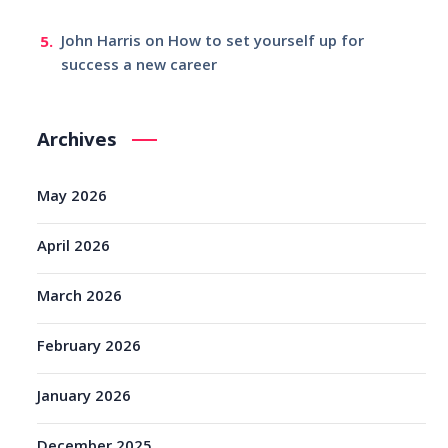
John Harris
on
How to set yourself up for
success a new career
Archives
May 2026
April 2026
March 2026
February 2026
January 2026