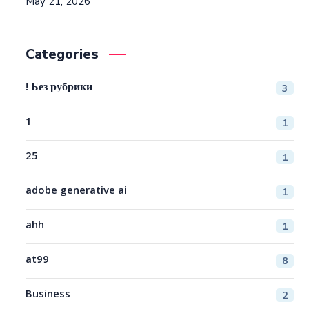
May 21, 2026
Categories
! Без рубрики
3
1
1
25
1
adobe generative ai
1
ahh
1
at99
8
Business
2