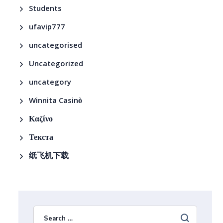
Students
ufavip777
uncategorised
Uncategorized
uncategory
Winnita Casinò
Καζίνο
Текста
纸飞机下载