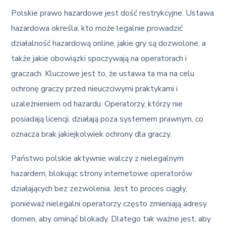
Polskie prawo hazardowe jest dość restrykcyjne. Ustawa
hazardowa określa, kto może legalnie prowadzić
działalność hazardową online, jakie gry są dozwolone, a
także jakie obowiązki spoczywają na operatorach i
graczach. Kluczowe jest to, że ustawa ta ma na celu
ochronę graczy przed nieuczciwymi praktykami i
uzależnieniem od hazardu. Operatorzy, którzy nie
posiadają licencji, działają poza systemem prawnym, co
oznacza brak jakiejkolwiek ochrony dla graczy.
Państwo polskie aktywnie walczy z nielegalnym
hazardem, blokując strony internetowe operatorów
działających bez zezwolenia. Jest to proces ciągły,
ponieważ nielegalni operatorzy często zmieniają adresy
domen, aby ominąć blokady. Dlatego tak ważne jest, aby