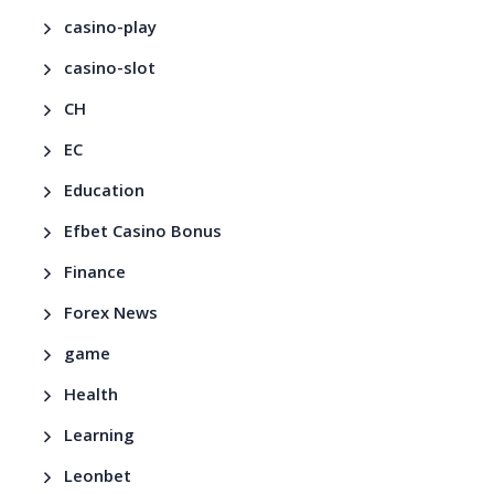
casino-play
casino-slot
CH
EC
Education
Efbet Casino Bonus
Finance
Forex News
game
Health
Learning
Leonbet