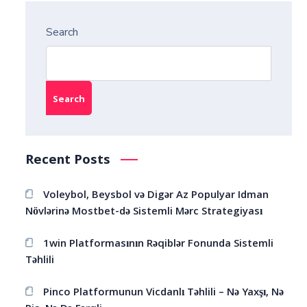
Search
Search
Recent Posts
Voleybol, Beysbol və Digər Az Populyar Idman
Növlərinə Mostbet-də Sistemli Mərc Strategiyası
1win Platformasının Rəqiblər Fonunda Sistemli
Təhlili
Pinco Platformunun Vicdanlı Təhlili – Nə Yaxşı, Nə