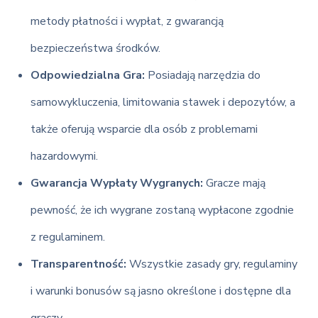
metody płatności i wypłat, z gwarancją
bezpieczeństwa środków.
Odpowiedzialna Gra:
Posiadają narzędzia do
samowykluczenia, limitowania stawek i depozytów, a
także oferują wsparcie dla osób z problemami
hazardowymi.
Gwarancja Wypłaty Wygranych:
Gracze mają
pewność, że ich wygrane zostaną wypłacone zgodnie
z regulaminem.
Transparentność:
Wszystkie zasady gry, regulaminy
i warunki bonusów są jasno określone i dostępne dla