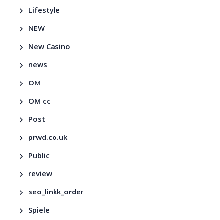
Lifestyle
NEW
New Casino
news
OM
OM cc
Post
prwd.co.uk
Public
review
seo_linkk_order
Spiele