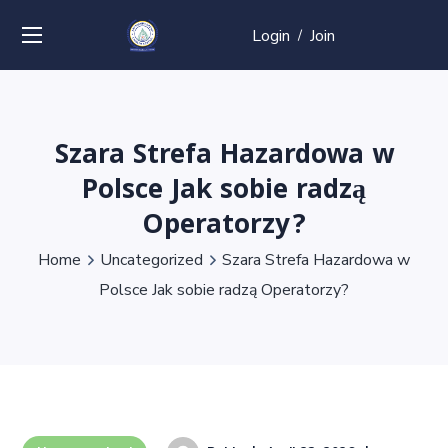
Login
Join
/
Szara Strefa Hazardowa w
Polsce Jak sobie radzą
Operatorzy?
Home
Uncategorized
Szara Strefa Hazardowa w
Polsce Jak sobie radzą Operatorzy?