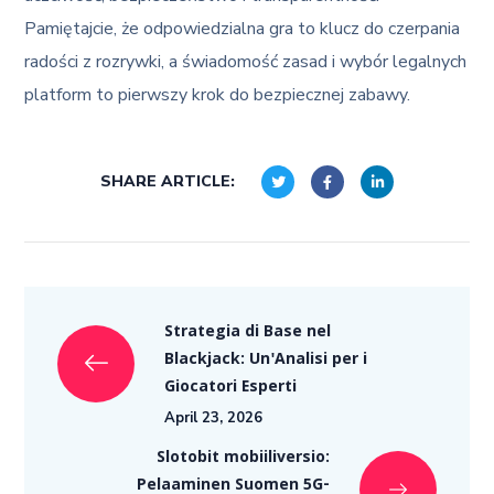
Pamiętajcie, że odpowiedzialna gra to klucz do czerpania
radości z rozrywki, a świadomość zasad i wybór legalnych
platform to pierwszy krok do bezpiecznej zabawy.
SHARE ARTICLE:
Strategia di Base nel
Blackjack: Un'Analisi per i
Giocatori Esperti
April 23, 2026
Slotobit mobiiliversio:
Pelaaminen Suomen 5G-