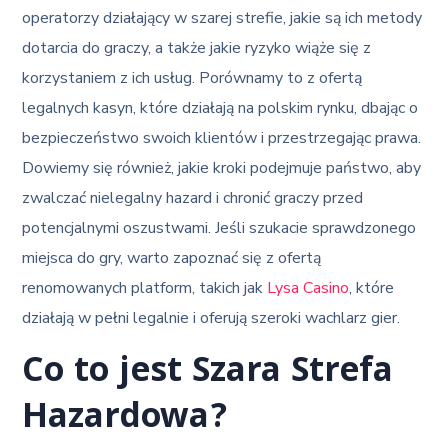
operatorzy działający w szarej strefie, jakie są ich metody
dotarcia do graczy, a także jakie ryzyko wiąże się z
korzystaniem z ich usług. Porównamy to z ofertą
legalnych kasyn, które działają na polskim rynku, dbając o
bezpieczeństwo swoich klientów i przestrzegając prawa.
Dowiemy się również, jakie kroki podejmuje państwo, aby
zwalczać nielegalny hazard i chronić graczy przed
potencjalnymi oszustwami. Jeśli szukacie sprawdzonego
miejsca do gry, warto zapoznać się z ofertą
renomowanych platform, takich jak
Lysa Casino
, które
działają w pełni legalnie i oferują szeroki wachlarz gier.
Co to jest Szara Strefa
Hazardowa?