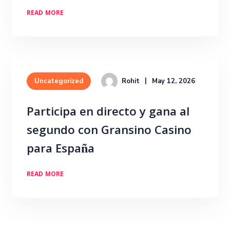
READ MORE
Rohit
May 12, 2026
Uncategorized
Participa en directo y gana al
segundo con Gransino Casino
para España
READ MORE