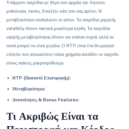
Υπάρχουν παιχνίδια με θέμα που αρχαία την Αίγυπτο,
μυθολογία, ταινίες. Επιλέξτε κάτι που σας αρέσει. Η
μεταβλητότητα υποδηλώνει το ρίσκο. Τα παιχνίδια χαμηλής
volatility δίνουν τακτικά μικρότερα κέρδη. Τα παιχνίδια
υψηλής μεταβλητότητας δίνουν πιο σπάνια συχνά, αλλά τα
ποσά μπορεί να είναι μεγάλα. Ο RTP είναι ένα θεωρητικό
επίπεδο που αποκαλύπτει πόσα χρήματα αποδίδει το παιχνίδι
στους παίκτες μακροπρόθεσμα.
RTP (Ποσοστό Επιστροφής):
Μεταβλητότητα:
Δυνατότητες & Bonus Features:
Τι Ακριβώς Είναι τα