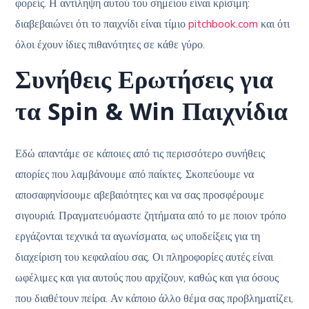
φορείς. Η αντίληψη αυτού του σημείου είναι κρίσιμη:
διαβεβαιώνει ότι το παιχνίδι είναι τίμιο
pitchbook.com
και ότι
όλοι έχουν ίδιες πιθανότητες σε κάθε γύρο.
Συνήθεις Ερωτήσεις για
τα Spin & Win Παιχνίδια
Εδώ απαντάμε σε κάποιες από τις περισσότερο συνήθεις
απορίες που λαμβάνουμε από παίκτες. Σκοπεύουμε να
αποσαφηνίσουμε αβεβαιότητες και να σας προσφέρουμε
σιγουριά. Πραγματευόμαστε ζητήματα από το με ποιον τρόπο
εργάζονται τεχνικά τα αγωνίσματα, ως υποδείξεις για τη
διαχείριση του κεφαλαίου σας. Οι πληροφορίες αυτές είναι
ωφέλιμες και για αυτούς που αρχίζουν, καθώς και για όσους
που διαθέτουν πείρα. Αν κάποιο άλλο θέμα σας προβληματίζει,