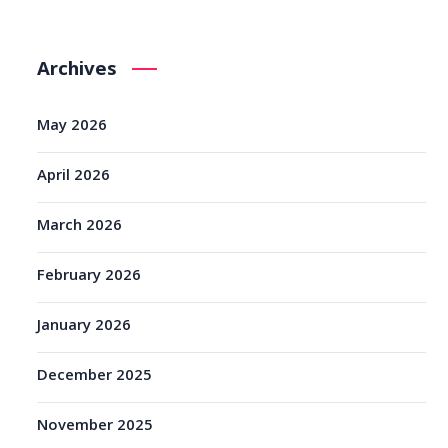
Archives
May 2026
April 2026
March 2026
February 2026
January 2026
December 2025
November 2025