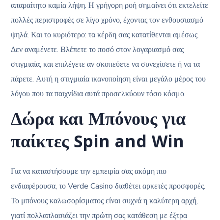
απαραίτητο καμία λήψη. Η γρήγορη ροή σημαίνει ότι εκτελείτε
πολλές περιστροφές σε λίγο χρόνο, έχοντας τον ενθουσιασμό
ψηλά. Και το κυριότερο: τα κέρδη σας κατατίθενται αμέσως.
Δεν αναμένετε. Βλέπετε το ποσό στον λογαριασμό σας
στιγμιαία, και επιλέγετε αν σκοπεύετε να συνεχίσετε ή να τα
πάρετε. Αυτή η στιγμιαία ικανοποίηση είναι μεγάλο μέρος του
λόγου που τα παιχνίδια αυτά προσελκύουν τόσο κόσμο.
Δώρα και Μπόνους για
παίκτες Spin and Win
Για να καταστήσουμε την εμπειρία σας ακόμη πιο
ενδιαφέρουσα, το Verde Casino διαθέτει αρκετές προσφορές.
Το μπόνους καλωσορίσματος είναι συχνά η καλύτερη αρχή,
γιατί πολλαπλασιάζει την πρώτη σας κατάθεση με έξτρα