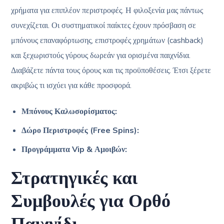
χρήματα για επιπλέον περιστροφές. Η φιλοξενία μας πάντως
συνεχίζεται. Οι συστηματικοί παίκτες έχουν πρόσβαση σε
μπόνους επαναφόρτωσης, επιστροφές χρημάτων (cashback)
και ξεχωριστούς γύρους δωρεάν για ορισμένα παιχνίδια.
Διαβάζετε πάντα τους όρους και τις προϋποθέσεις. Έτσι ξέρετε
ακριβώς τι ισχύει για κάθε προσφορά.
Μπόνους Καλωσορίσματος:
Δώρο Περιστροφές (Free Spins):
Προγράμματα Vip & Αμοιβών:
Στρατηγικές και
Συμβουλές για Ορθό