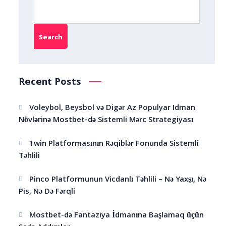
Search
Recent Posts
Voleybol, Beysbol və Digər Az Populyar Idman
Növlərinə Mostbet-də Sistemli Mərc Strategiyası
1win Platformasının Rəqiblər Fonunda Sistemli
Təhlili
Pinco Platformunun Vicdanlı Təhlili – Nə Yaxşı, Nə
Pis, Nə Də Fərqli
Mostbet-də Fantaziya İdmanına Başlamaq üçün