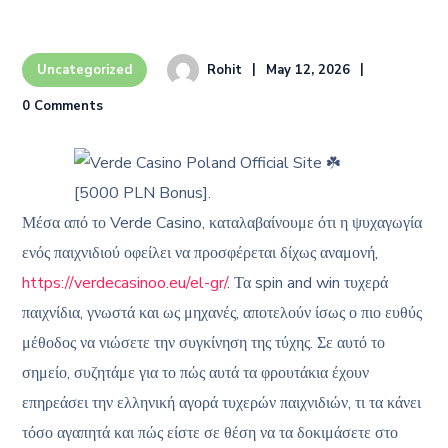
Rohit
May 12, 2026
Uncategorized
0 Comments
Μέσα από το Verde Casino, καταλαβαίνουμε ότι η ψυχαγωγία
ενός παιχνιδιού οφείλει να προσφέρεται δίχως αναμονή,
https://verdecasinoo.eu/el-gr/
. Τα spin and win τυχερά
παιχνίδια, γνωστά και ως μηχανές, αποτελούν ίσως ο πιο ευθύς
μέθοδος να νιώσετε την συγκίνηση της τύχης. Σε αυτό το
σημείο, συζητάμε για το πώς αυτά τα φρουτάκια έχουν
επηρεάσει την ελληνική αγορά τυχερών παιχνιδιών, τι τα κάνει
τόσο αγαπητά και πώς είστε σε θέση να τα δοκιμάσετε στο