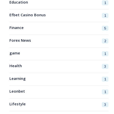
Education
1
Efbet Casino Bonus
1
Finance
5
Forex News
2
game
1
Health
3
Learning
1
Leonbet
1
Lifestyle
3