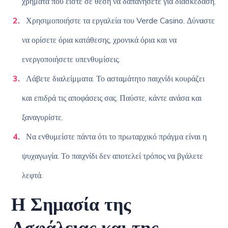
χρήματα που είστε σε θέση να δαπανήσετε για διασκέδαση.
Χρησιμοποιήστε τα εργαλεία του Verde Casino. Δύναστε
να ορίσετε όρια κατάθεσης, χρονικά όρια και να
ενεργοποιήσετε υπενθυμίσεις.
Λάβετε διαλείμματα. Το ασταμάτητο παιχνίδι κουράζει
και επιδρά τις αποφάσεις σας. Παύστε, κάντε ανάσα και
ξαναγυρίστε.
Να ενθυμείστε πάντα ότι το πρωταρχικό πράγμα είναι η
ψυχαγωγία. Το παιχνίδι δεν αποτελεί τρόπος να βγάλετε
λεφτά.
Η Σημασία της