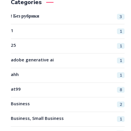
Categories
! Без рубрики
3
1
1
25
1
adobe generative ai
1
ahh
1
at99
8
Business
2
Business, Small Business
1