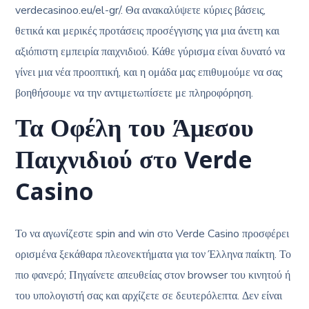
verdecasinoo.eu/el-gr/. Θα ανακαλύψετε κύριες βάσεις,
θετικά και μερικές προτάσεις προσέγγισης για μια άνετη και
αξιόπιστη εμπειρία παιχνιδιού. Κάθε γύρισμα είναι δυνατό να
γίνει μια νέα προοπτική, και η ομάδα μας επιθυμούμε να σας
βοηθήσουμε να την αντιμετωπίσετε με πληροφόρηση.
Τα Οφέλη του Άμεσου
Παιχνιδιού στο Verde
Casino
Το να αγωνίζεστε spin and win στο Verde Casino προσφέρει
ορισμένα ξεκάθαρα πλεονεκτήματα για τον Έλληνα παίκτη. Το
πιο φανερό; Πηγαίνετε απευθείας στον browser του κινητού ή
του υπολογιστή σας και αρχίζετε σε δευτερόλεπτα. Δεν είναι