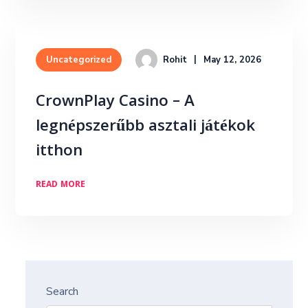
Rohit
May 12, 2026
Uncategorized
CrownPlay Casino – A
legnépszerűbb asztali játékok
itthon
READ MORE
Search