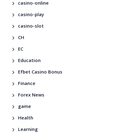
casino-online
casino-play
casino-slot
CH
EC
Education
Efbet Casino Bonus
Finance
Forex News
game
Health
Learning