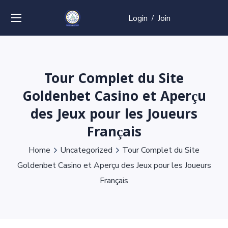
Login
Join
/
Tour Complet du Site
Goldenbet Casino et Aperçu
des Jeux pour les Joueurs
Français
Home
Uncategorized
Tour Complet du Site
Goldenbet Casino et Aperçu des Jeux pour les Joueurs
Français