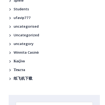
Spiele
Students
ufavip777
uncategorised
Uncategorized
uncategory
Winnita Casinò
Καζίνο
Текста
纸飞机下载