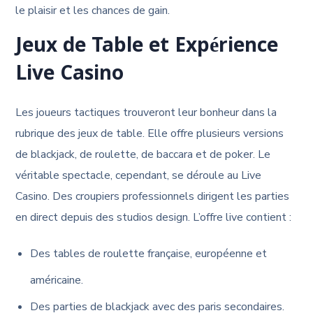
le plaisir et les chances de gain.
Jeux de Table et Expérience
Live Casino
Les joueurs tactiques trouveront leur bonheur dans la
rubrique des jeux de table. Elle offre plusieurs versions
de blackjack, de roulette, de baccara et de poker. Le
véritable spectacle, cependant, se déroule au Live
Casino. Des croupiers professionnels dirigent les parties
en direct depuis des studios design. L’offre live contient :
Des tables de roulette française, européenne et
américaine.
Des parties de blackjack avec des paris secondaires.