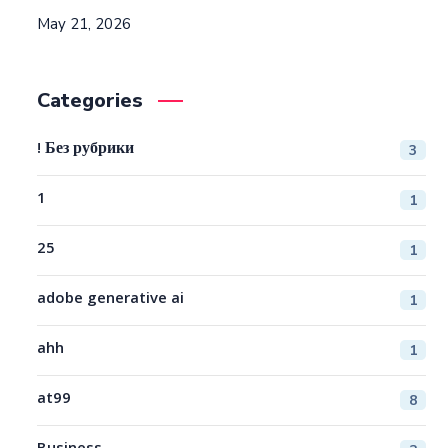
May 21, 2026
Categories
! Без рубрики
3
1
1
25
1
adobe generative ai
1
ahh
1
at99
8