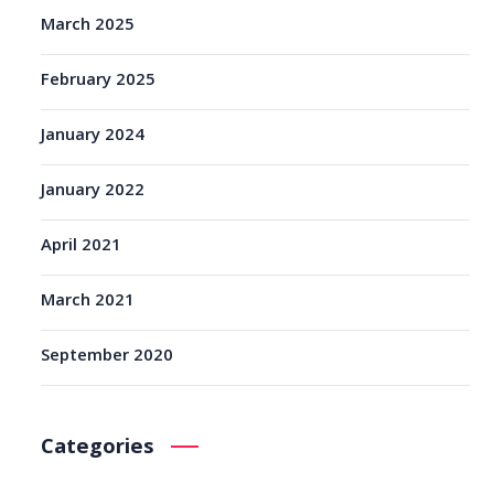
March 2025
February 2025
January 2024
January 2022
April 2021
March 2021
September 2020
Categories