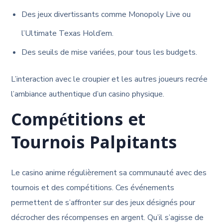
Des jeux divertissants comme Monopoly Live ou
l’Ultimate Texas Hold’em.
Des seuils de mise variées, pour tous les budgets.
L’interaction avec le croupier et les autres joueurs recrée
l’ambiance authentique d’un casino physique.
Compétitions et
Tournois Palpitants
Le casino anime régulièrement sa communauté avec des
tournois et des compétitions. Ces événements
permettent de s’affronter sur des jeux désignés pour
décrocher des récompenses en argent. Qu’il s’agisse de