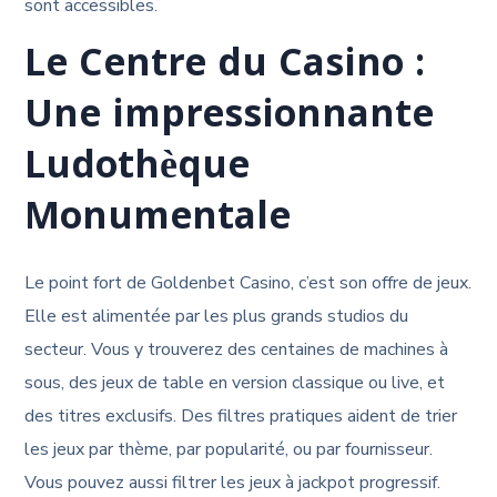
sont accessibles.
Le Centre du Casino :
Une impressionnante
Ludothèque
Monumentale
Le point fort de Goldenbet Casino, c’est son offre de jeux.
Elle est alimentée par les plus grands studios du
secteur. Vous y trouverez des centaines de machines à
sous, des jeux de table en version classique ou live, et
des titres exclusifs. Des filtres pratiques aident de trier
les jeux par thème, par popularité, ou par fournisseur.
Vous pouvez aussi filtrer les jeux à jackpot progressif.