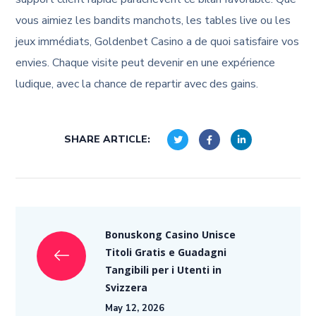
vous aimiez les bandits manchots, les tables live ou les
jeux immédiats, Goldenbet Casino a de quoi satisfaire vos
envies. Chaque visite peut devenir en une expérience
ludique, avec la chance de repartir avec des gains.
SHARE ARTICLE:
Bonuskong Casino Unisce
Titoli Gratis e Guadagni
Tangibili per i Utenti in
Svizzera
May 12, 2026