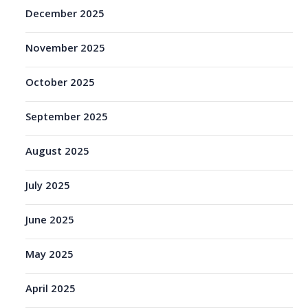
December 2025
November 2025
October 2025
September 2025
August 2025
July 2025
June 2025
May 2025
April 2025