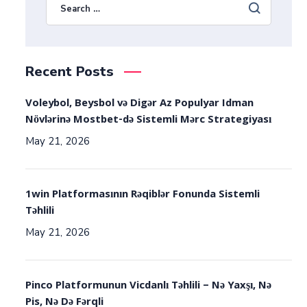
Recent Posts
Voleybol, Beysbol və Digər Az Populyar Idman
Növlərinə Mostbet-də Sistemli Mərc Strategiyası
May 21, 2026
1win Platformasının Rəqiblər Fonunda Sistemli
Təhlili
May 21, 2026
Pinco Platformunun Vicdanlı Təhlili – Nə Yaxşı, Nə
Pis, Nə Də Fərqli