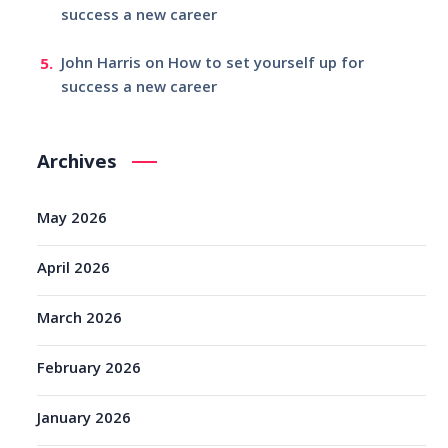
success a new career
John Harris
on
How to set yourself up for
success a new career
Archives
May 2026
April 2026
March 2026
February 2026
January 2026