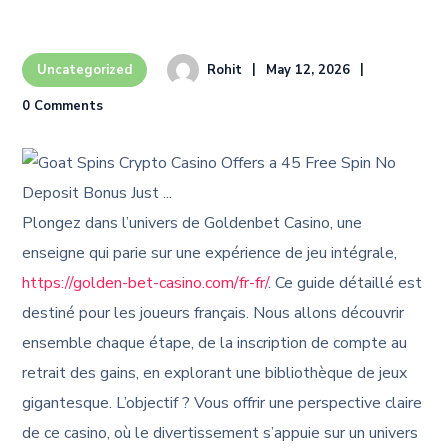
Rohit
May 12, 2026
Uncategorized
0 Comments
Plongez dans l’univers de Goldenbet Casino, une
enseigne qui parie sur une expérience de jeu intégrale,
https://golden-bet-casino.com/fr-fr/
. Ce guide détaillé est
destiné pour les joueurs français. Nous allons découvrir
ensemble chaque étape, de la inscription de compte au
retrait des gains, en explorant une bibliothèque de jeux
gigantesque. L’objectif ? Vous offrir une perspective claire
de ce casino, où le divertissement s’appuie sur un univers