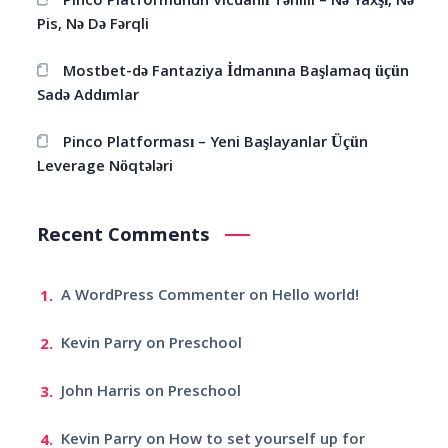
Pinco Platformunun Vicdanlı Təhlili – Nə Yaxşı, Nə
Pis, Nə Də Fərqli
Mostbet-də Fantaziya İdmanına Başlamaq üçün
Sadə Addımlar
Pinco Platforması – Yeni Başlayanlar Üçün
Leverage Nöqtələri
Recent Comments
A WordPress Commenter
on
Hello world!
Kevin Parry
on
Preschool
John Harris
on
Preschool
Kevin Parry
on
How to set yourself up for