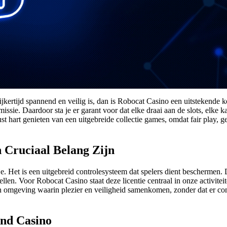
ijkertijd spannend en veilig is, dan is Robocat Casino een uitstekende k
ie. Daardoor sta je er garant voor dat elke draai aan de slots, elke ka
erust hart genieten van een uitgebreide collectie games, omdat fair play
 Cruciaal Belang Zijn
je. Het is een uitgebreid controlesysteem dat spelers dient beschermen
len. Voor Robocat Casino staat deze licentie centraal in onze activiteit
n omgeving waarin plezier en veiligheid samenkomen, zonder dat er con
und Casino