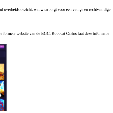
nd overheidstoezicht, wat waarborgt voor een veilige en rechtvaardige
e formele website van de BGC. Robocat Casino laat deze informatie