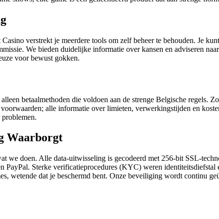
ng
 Casino verstrekt je meerdere tools om zelf beheer te behouden. Je kunt
mmissie. We bieden duidelijke informatie over kansen en adviseren naar 
 keuze voor bewust gokken.
e alleen betaalmethoden die voldoen aan de strenge Belgische regels. Z
 voorwaarden; alle informatie over limieten, verwerkingstijden en koste
er problemen.
ng Waarborgt
wat we doen. Alle data-uitwisseling is gecodeerd met 256-bit SSL-techno
ayPal. Sterke verificatieprocedures (KYC) weren identiteitsdiefstal en
games, wetende dat je beschermd bent. Onze beveiliging wordt continu g