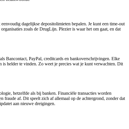
 eenvoudig dagelijkse depositolimieten bepalen. Je kunt een time-out
organisaties zoals de DrugLijn. Plezier is waar het om gaat, en dat
oals Bancontact, PayPal, creditcards en bankoverschrijvingen. Elke
n is helder te vinden. Zo weet je precies wat je kunt verwachten. Dit
logie, hetzelfde als bij banken. Financiële transacties worden
 fraude af. Dit speelt zich af allemaal op de achtergrond, zonder dat
eüpdatet aan nieuwe dreigingen.