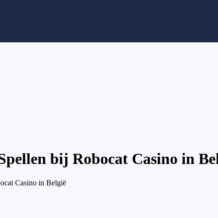
Spellen bij Robocat Casino in Be
ocat Casino in België