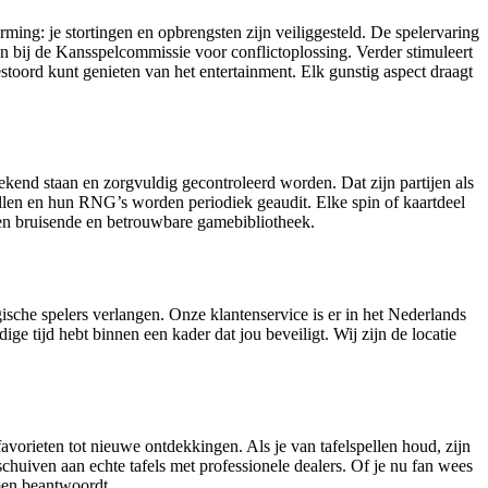
ming: je stortingen en opbrengsten zijn veiliggesteld. De spelervaring
n bij de Kansspelcommissie voor conflictoplossing. Verder stimuleert
estoord kunt genieten van het entertainment. Elk gunstig aspect draagt
end staan en zorgvuldig gecontroleerd worden. Dat zijn partijen als
len en hun RNG’s worden periodiek geaudit. Elke spin of kaartdeel
een bruisende en betrouwbare gamebibliotheek.
sche spelers verlangen. Onze klantenservice is er in het Nederlands
dige tijd hebt binnen een kader dat jou beveiligt. Wij zijn de locatie
avorieten tot nieuwe ontdekkingen. Als je van tafelspellen houd, zijn
schuiven aan echte tafels met professionele dealers. Of je nu fan wees
rmen beantwoordt.