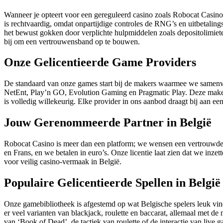
Wanneer je opteert voor een gereguleerd casino zoals Robocat Casino, 
is rechtvaardig, omdat onpartijdige controles de RNG’s en uitbetalin
het bewust gokken door verplichte hulpmiddelen zoals depositolimieten 
bij om een vertrouwensband op te bouwen.
Onze Gelicentieerde Game Providers
De standaard van onze games start bij de makers waarmee we samenwer
NetEnt, Play’n GO, Evolution Gaming en Pragmatic Play. Deze makers
is volledig willekeurig. Elke provider in ons aanbod draagt bij aan 
Jouw Gerenommeerde Partner in België
Robocat Casino is meer dan een platform; we wensen een vertrouwde pa
en Frans, en we betalen in euro’s. Onze licentie laat zien dat we inzette
voor veilig casino-vermaak in België.
Populaire Gelicentieerde Spellen in België
Onze gamebibliotheek is afgestemd op wat Belgische spelers leuk vinde
er veel varianten van blackjack, roulette en baccarat, allemaal met de
van ‘Book of Dead’, de tactiek van roulette of de interactie van live