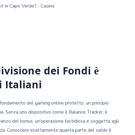
ivisione dei Fondi è
 Italiani
fondamento del gaming online protetto, un principio
ia. Senza uno dispositivo come il Balance Tracker, il
avanzo del bonus, un’operazione fastidiosa e soggetta agli
renza. Conoscere esattamente quanta parte del saldo è