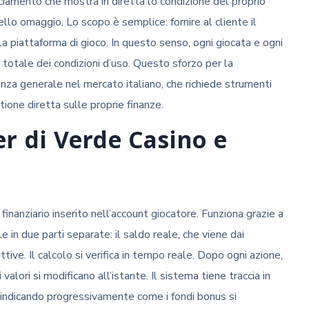
cciamento che mostra in diretta lo condizione del proprio
ello omaggio. Lo scopo è semplice: fornire al cliente il
la piattaforma di gioco. In questo senso, ogni giocata e ogni
totale dei condizioni d’uso. Questo sforzo per la
enza generale nel mercato italiano, che richiede strumenti
ione diretta sulle proprie finanze.
er di Verde Casino e
finanziario inserito nell’account giocatore. Funziona grazie a
 in due parti separate: il saldo reale, che viene dai
tive. Il calcolo si verifica in tempo reale. Dopo ogni azione,
i valori si modificano all’istante. Il sistema tiene traccia in
 indicando progressivamente come i fondi bonus si