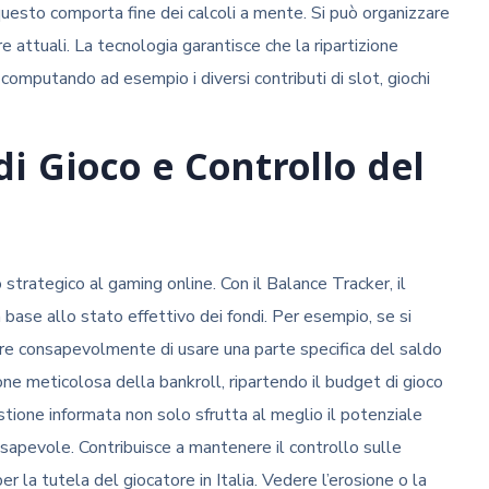
, questo comporta fine dei calcoli a mente. Si può organizzare
e attuali. La tecnologia garantisce che la ripartizione
omputando ad esempio i diversi contributi di slot, giochi
di Gioco e Controllo del
strategico al gaming online. Con il Balance Tracker, il
 base allo stato effettivo dei fondi. Per esempio, se si
dere consapevolmente di usare una parte specifica del saldo
one meticolosa della bankroll, ripartendo il budget di gioco
stione informata non solo sfrutta al meglio il potenziale
sapevole. Contribuisce a mantenere il controllo sulle
r la tutela del giocatore in Italia. Vedere l’erosione o la