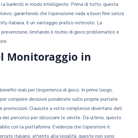
 la bankroll in modo intelligente. Prima di tutto, questa
lievo, garantendo che l’operazione vada a buon fine senza
nity italiana, è un vantaggio pratico notevole. La
revenzione, limitando il rischio di gioco problematico e
ore.
el Monitoraggio in
nefici reali per l’esperienza di gioco. In primo luogo,
ati per compiere decisioni ponderate sulle proprie puntate.
le promozioni. Clausole a volte complesse diventano dati
a del percorso per sbloccare le vincite. Da ultimo, questo
tabile con la piattaforma. Evidenzia che l’operatore è
 mercato italiano, attento alla legalità, queste non sono