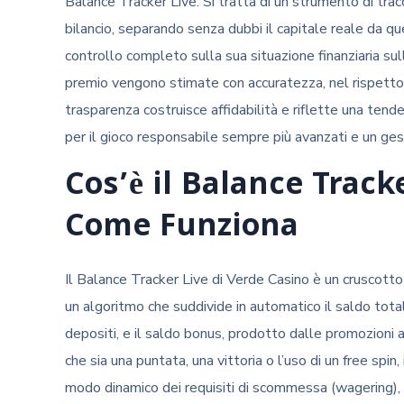
Balance Tracker Live. Si tratta di un strumento di tra
bilancio, separando senza dubbi il capitale reale da qu
controllo completo sulla sua situazione finanziaria sul
premio vengono stimate con accuratezza, nel rispetto 
trasparenza costruisce affidabilità e riflette una tend
per il gioco responsabile sempre più avanzati e un gest
Cos’è il Balance Track
Come Funziona
Il Balance Tracker Live di Verde Casino è un cruscotto 
un algoritmo che suddivide in automatico il saldo totale
depositi, e il saldo bonus, prodotto dalle promozioni at
che sia una puntata, una vittoria o l’uso di un free spin, 
modo dinamico dei requisiti di scommessa (wagering),