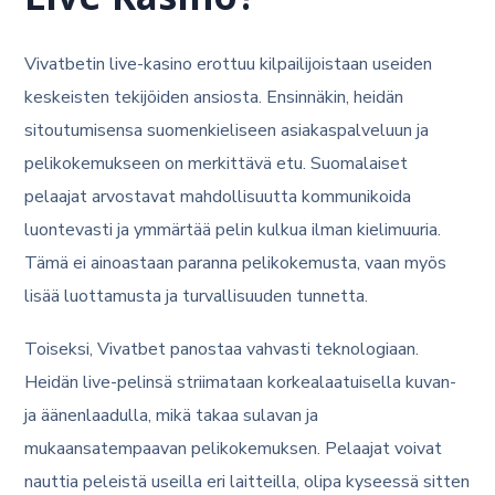
Live Kasino?
Vivatbetin live-kasino erottuu kilpailijoistaan useiden
keskeisten tekijöiden ansiosta. Ensinnäkin, heidän
sitoutumisensa suomenkieliseen asiakaspalveluun ja
pelikokemukseen on merkittävä etu. Suomalaiset
pelaajat arvostavat mahdollisuutta kommunikoida
luontevasti ja ymmärtää pelin kulkua ilman kielimuuria.
Tämä ei ainoastaan paranna pelikokemusta, vaan myös
lisää luottamusta ja turvallisuuden tunnetta.
Toiseksi, Vivatbet panostaa vahvasti teknologiaan.
Heidän live-pelinsä striimataan korkealaatuisella kuvan-
ja äänenlaadulla, mikä takaa sulavan ja
mukaansatempaavan pelikokemuksen. Pelaajat voivat
nauttia peleistä useilla eri laitteilla, olipa kyseessä sitten