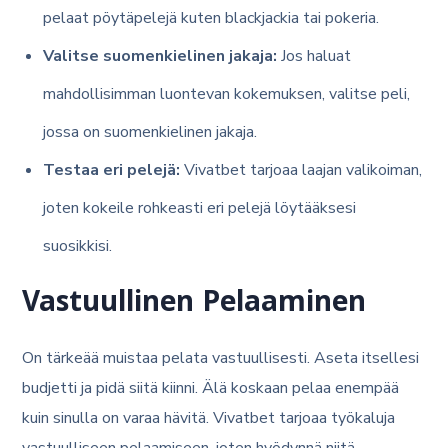
pelaat pöytäpelejä kuten blackjackia tai pokeria.
Valitse suomenkielinen jakaja:
Jos haluat
mahdollisimman luontevan kokemuksen, valitse peli,
jossa on suomenkielinen jakaja.
Testaa eri pelejä:
Vivatbet tarjoaa laajan valikoiman,
joten kokeile rohkeasti eri pelejä löytääksesi
suosikkisi.
Vastuullinen Pelaaminen
On tärkeää muistaa pelata vastuullisesti. Aseta itsellesi
budjetti ja pidä siitä kiinni. Älä koskaan pelaa enempää
kuin sinulla on varaa hävitä. Vivatbet tarjoaa työkaluja