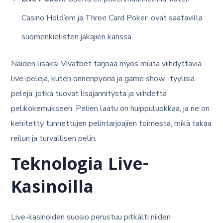
Casino Hold’em ja Three Card Poker, ovat saatavilla
suomenkielisten jakajien kanssa.
Näiden lisäksi Vivatbet tarjoaa myös muita viihdyttäviä
live-pelejä, kuten onnenpyöriä ja game show -tyylisiä
pelejä, jotka tuovat lisäjännitystä ja viihdettä
pelikokemukseen. Pelien laatu on huippuluokkaa, ja ne on
kehitetty tunnettujen pelintarjoajien toimesta, mikä takaa
reilun ja turvallisen pelin.
Teknologia Live-
Kasinoilla
Live-kasinoiden suosio perustuu pitkälti niiden