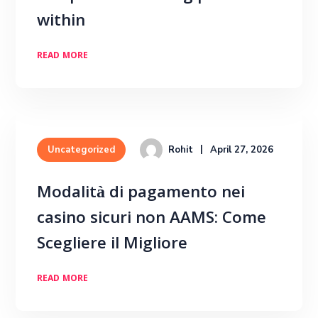
within
READ MORE
Rohit
April 27, 2026
Uncategorized
Modalità di pagamento nei
casino sicuri non AAMS: Come
Scegliere il Migliore
READ MORE