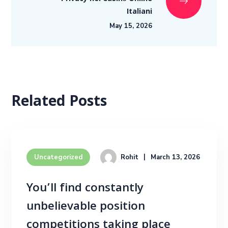
Italiani
May 15, 2026
Related Posts
Rohit
March 13, 2026
Uncategorized
You’ll find constantly
unbelievable position
competitions taking place