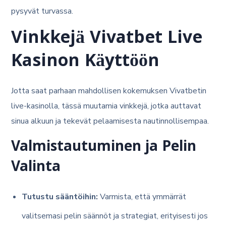
pysyvät turvassa.
Vinkkejä Vivatbet Live
Kasinon Käyttöön
Jotta saat parhaan mahdollisen kokemuksen Vivatbetin
live-kasinolla, tässä muutamia vinkkejä, jotka auttavat
sinua alkuun ja tekevät pelaamisesta nautinnollisempaa.
Valmistautuminen ja Pelin
Valinta
Tutustu sääntöihin:
Varmista, että ymmärrät
valitsemasi pelin säännöt ja strategiat, erityisesti jos