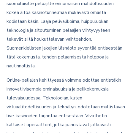
suomalaisille pelaajille erinomaisen mahdollisuuden
kokea aitoa kasinotunnelmaa mukavasti omasta
kodistaan käsin. Laaja pelivalikoima, huippuluokan
teknologia ja sitoutuminen pelaajien viihtyvyyteen
tekevät siitä houkuttelevan vaihtoehdon.
Suomenkielisten jakajien läsnäolo syventää entisestään
tätä kokemusta, tehden pelaamisesta helppoa ja
nautinnollista.
Online-pelialan kehittyessä voimme odottaa entistäkin
innovatiivisempia ominaisuuksia ja pelikokemuksia
tulevaisuudessa. Teknologian, kuten
virtuaalitodellisuuden ja tekoälyn, odotetaan mullistavan
live-kasinoiden tarjontaa entisestään. Vivatbetin
kaltaiset operaattorit, jotka panostavat jatkuvasti