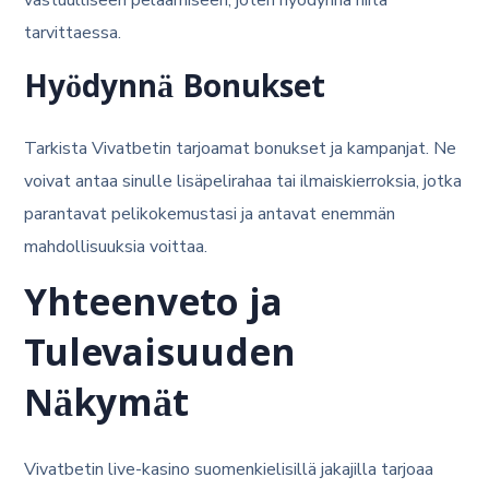
vastuulliseen pelaamiseen, joten hyödynnä niitä
tarvittaessa.
Hyödynnä Bonukset
Tarkista Vivatbetin tarjoamat bonukset ja kampanjat. Ne
voivat antaa sinulle lisäpelirahaa tai ilmaiskierroksia, jotka
parantavat pelikokemustasi ja antavat enemmän
mahdollisuuksia voittaa.
Yhteenveto ja
Tulevaisuuden
Näkymät
Vivatbetin live-kasino suomenkielisillä jakajilla tarjoaa