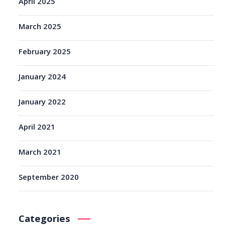
April 2025
March 2025
February 2025
January 2024
January 2022
April 2021
March 2021
September 2020
Categories