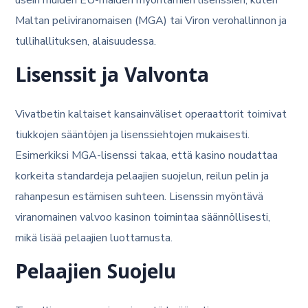
usein muiden EU-maiden myöntämien lisenssien, kuten
Maltan peliviranomaisen (MGA) tai Viron verohallinnon ja
tullihallituksen, alaisuudessa.
Lisenssit ja Valvonta
Vivatbetin kaltaiset kansainväliset operaattorit toimivat
tiukkojen sääntöjen ja lisenssiehtojen mukaisesti.
Esimerkiksi MGA-lisenssi takaa, että kasino noudattaa
korkeita standardeja pelaajien suojelun, reilun pelin ja
rahanpesun estämisen suhteen. Lisenssin myöntävä
viranomainen valvoo kasinon toimintaa säännöllisesti,
mikä lisää pelaajien luottamusta.
Pelaajien Suojelu