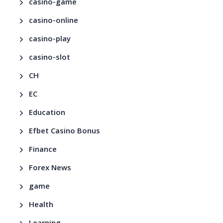
casino-game
casino-online
casino-play
casino-slot
CH
EC
Education
Efbet Casino Bonus
Finance
Forex News
game
Health