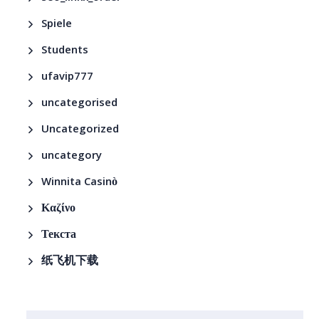
Spiele
Students
ufavip777
uncategorised
Uncategorized
uncategory
Winnita Casinò
Καζίνο
Текста
纸飞机下载