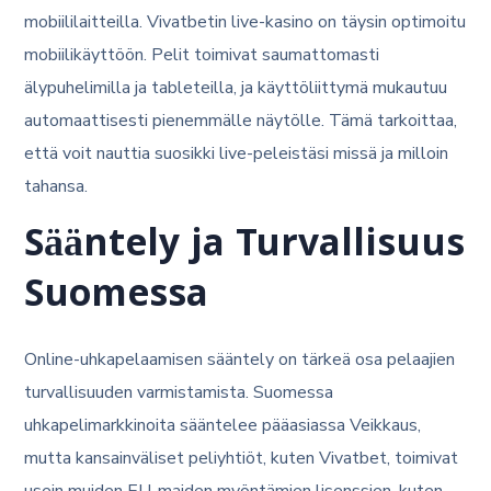
mobiililaitteilla. Vivatbetin live-kasino on täysin optimoitu
mobiilikäyttöön. Pelit toimivat saumattomasti
älypuhelimilla ja tableteilla, ja käyttöliittymä mukautuu
automaattisesti pienemmälle näytölle. Tämä tarkoittaa,
että voit nauttia suosikki live-peleistäsi missä ja milloin
tahansa.
Sääntely ja Turvallisuus
Suomessa
Online-uhkapelaamisen sääntely on tärkeä osa pelaajien
turvallisuuden varmistamista. Suomessa
uhkapelimarkkinoita sääntelee pääasiassa Veikkaus,
mutta kansainväliset peliyhtiöt, kuten Vivatbet, toimivat