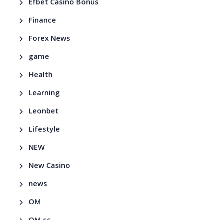
Efbet Casino Bonus
Finance
Forex News
game
Health
Learning
Leonbet
Lifestyle
NEW
New Casino
news
OM