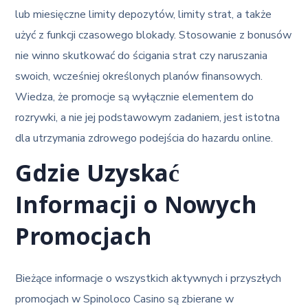
lub miesięczne limity depozytów, limity strat, a także
użyć z funkcji czasowego blokady. Stosowanie z bonusów
nie winno skutkować do ścigania strat czy naruszania
swoich, wcześniej określonych planów finansowych.
Wiedza, że promocje są wyłącznie elementem do
rozrywki, a nie jej podstawowym zadaniem, jest istotna
dla utrzymania zdrowego podejścia do hazardu online.
Gdzie Uzyskać
Informacji o Nowych
Promocjach
Bieżące informacje o wszystkich aktywnych i przyszłych
promocjach w Spinoloco Casino są zbierane w