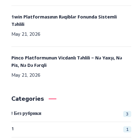
1win Platformasının Rəqiblər Fonunda Sistemli
Təhlili
May 21, 2026
Pinco Platformunun Vicdanlı Təhlili – Nə Yaxşı, Nə
Pis, Nə Də Fərqli
May 21, 2026
Categories
! Без рубрики
3
1
1