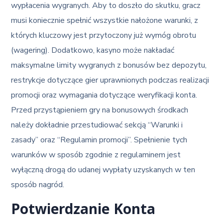
wypłacenia wygranych. Aby to doszło do skutku, gracz
musi koniecznie spełnić wszystkie nałożone warunki, z
których kluczowy jest przytoczony już wymóg obrotu
(wagering). Dodatkowo, kasyno może nakładać
maksymalne limity wygranych z bonusów bez depozytu,
restrykcje dotyczące gier uprawnionych podczas realizacji
promocji oraz wymagania dotyczące weryfikacji konta.
Przed przystąpieniem gry na bonusowych środkach
należy dokładnie przestudiować sekcją “Warunki i
zasady” oraz “Regulamin promocji”. Spełnienie tych
warunków w sposób zgodnie z regulaminem jest
wyłączną drogą do udanej wypłaty uzyskanych w ten
sposób nagród.
Potwierdzanie Konta