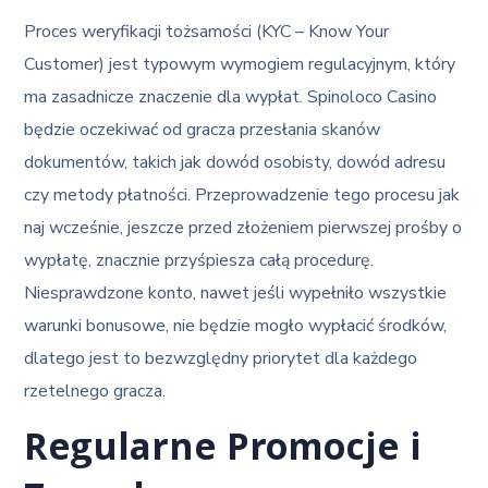
Proces weryfikacji tożsamości (KYC – Know Your
Customer) jest typowym wymogiem regulacyjnym, który
ma zasadnicze znaczenie dla wypłat. Spinoloco Casino
będzie oczekiwać od gracza przesłania skanów
dokumentów, takich jak dowód osobisty, dowód adresu
czy metody płatności. Przeprowadzenie tego procesu jak
naj wcześnie, jeszcze przed złożeniem pierwszej prośby o
wypłatę, znacznie przyśpiesza całą procedurę.
Niesprawdzone konto, nawet jeśli wypełniło wszystkie
warunki bonusowe, nie będzie mogło wypłacić środków,
dlatego jest to bezwzględny priorytet dla każdego
rzetelnego gracza.
Regularne Promocje i