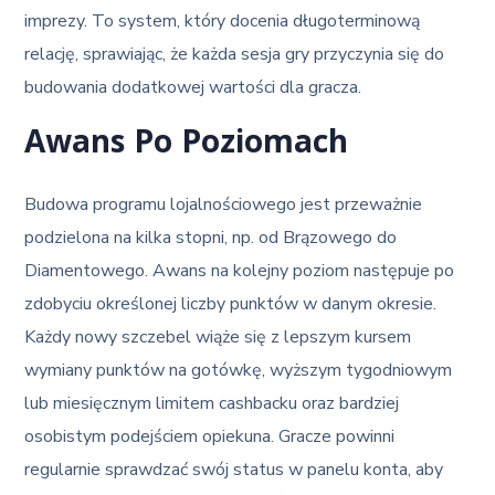
imprezy. To system, który docenia długoterminową
relację, sprawiając, że każda sesja gry przyczynia się do
budowania dodatkowej wartości dla gracza.
Awans Po Poziomach
Budowa programu lojalnościowego jest przeważnie
podzielona na kilka stopni, np. od Brązowego do
Diamentowego. Awans na kolejny poziom następuje po
zdobyciu określonej liczby punktów w danym okresie.
Każdy nowy szczebel wiąże się z lepszym kursem
wymiany punktów na gotówkę, wyższym tygodniowym
lub miesięcznym limitem cashbacku oraz bardziej
osobistym podejściem opiekuna. Gracze powinni
regularnie sprawdzać swój status w panelu konta, aby