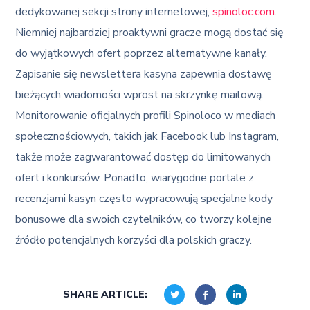
dedykowanej sekcji strony internetowej,
spinoloc.com
.
Niemniej najbardziej proaktywni gracze mogą dostać się
do wyjątkowych ofert poprzez alternatywne kanały.
Zapisanie się newslettera kasyna zapewnia dostawę
bieżących wiadomości wprost na skrzynkę mailową.
Monitorowanie oficjalnych profili Spinoloco w mediach
społecznościowych, takich jak Facebook lub Instagram,
także może zagwarantować dostęp do limitowanych
ofert i konkursów. Ponadto, wiarygodne portale z
recenzjami kasyn często wypracowują specjalne kody
bonusowe dla swoich czytelników, co tworzy kolejne
źródło potencjalnych korzyści dla polskich graczy.
SHARE ARTICLE: