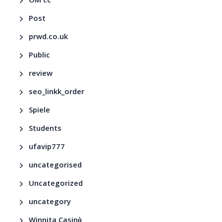
OM cc
Post
prwd.co.uk
Public
review
seo_linkk_order
Spiele
Students
ufavip777
uncategorised
Uncategorized
uncategory
Winnita Casinò