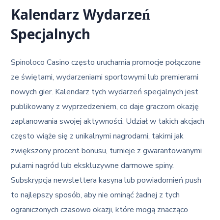
Kalendarz Wydarzeń
Specjalnych
Spinoloco Casino często uruchamia promocje połączone
ze świętami, wydarzeniami sportowymi lub premierami
nowych gier. Kalendarz tych wydarzeń specjalnych jest
publikowany z wyprzedzeniem, co daje graczom okazję
zaplanowania swojej aktywności. Udział w takich akcjach
często wiąże się z unikalnymi nagrodami, takimi jak
zwiększony procent bonusu, turnieje z gwarantowanymi
pulami nagród lub ekskluzywne darmowe spiny.
Subskrypcja newslettera kasyna lub powiadomień push
to najlepszy sposób, aby nie ominąć żadnej z tych
ograniczonych czasowo okazji, które mogą znacząco