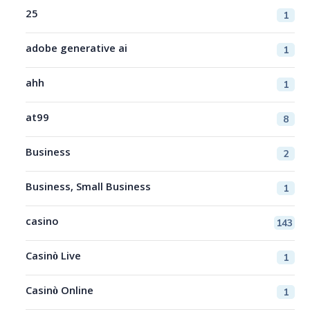
25
1
adobe generative ai
1
ahh
1
at99
8
Business
2
Business, Small Business
1
casino
143
Casinò Live
1
Casinò Online
1