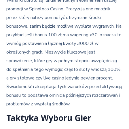
Warunki obrotu są fundamentalnym elementem każdej
promocji w Spinoloco Casino. Precyzują one mnożnik,
przez który należy pomnożyć otrzymane środki
bonusowe, zanim będzie możliwa wypłata wygranych. Na
przykład, jeśli bonus 100 zł ma wagering x30, oznacza to
wymóg postawienia łącznej kwoty 3000 zł w
określonych grach. Niezwykle kluczowe jest
sprawdzenie, które gry w pełnym stopniu uwzględniają
do spełnienia tego wymogu; często sloty wnoszą 100%,
a gry stołowe czy live casino jedynie pewien procent.
Świadomość i akceptacja tych warunków przed aktywacją
bonusu to podstawa ominicia późniejszych rozczarowań i
problemów z wypłatą środków.
Taktyka Wyboru Gier