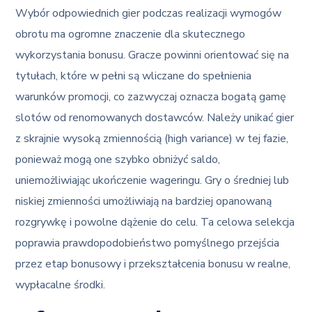
Wybór odpowiednich gier podczas realizacji wymogów
obrotu ma ogromne znaczenie dla skutecznego
wykorzystania bonusu. Gracze powinni orientować się na
tytułach, które w pełni są wliczane do spełnienia
warunków promocji, co zazwyczaj oznacza bogatą gamę
slotów od renomowanych dostawców. Należy unikać gier
z skrajnie wysoką zmiennością (high variance) w tej fazie,
ponieważ mogą one szybko obniżyć saldo,
uniemożliwiając ukończenie wageringu. Gry o średniej lub
niskiej zmienności umożliwiają na bardziej opanowaną
rozgrywkę i powolne dążenie do celu. Ta celowa selekcja
poprawia prawdopodobieństwo pomyślnego przejścia
przez etap bonusowy i przekształcenia bonusu w realne,
wypłacalne środki.