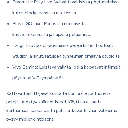
Pragmatic Play Live: Vahva tavallisissa pöytäpeleissä,
kuten blackjackissa ja ruleteissa.
Play’n GO Live: Panostaa intuitiivista
käyttökokemusta ja sujuvaa pelaamista.
Ezugi: Tuottaa omaleimaisia pelejä kuten Football
Studion ja ainutlaatuisen tunnelman omaavia studioita.
Vivo Gaming: Loistava valinta, jotka kaipaavat intiimejä
pöytiä tai VIP-ympäristöä.
Kattava toimittajavalikoima tarkoittaa, että tuoreita
pelejä ilmestyy säännöllisesti. Käyttäjä ei joudu
kertaamaan samanlaista peliä jatkuvasti, vaan valikoima
pysyy mielenkiintoisena.