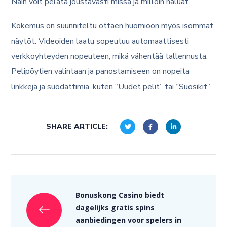
Näin voit pelata joustavasti missä ja milloin haluat.
Kokemus on suunniteltu ottaen huomioon myös isommat
näytöt. Videoiden laatu sopeutuu automaattisesti
verkkoyhteyden nopeuteen, mikä vähentää tallennusta.
Pelipöytien valintaan ja panostamiseen on nopeita
linkkejä ja suodattimia, kuten “Uudet pelit” tai “Suosikit”.
SHARE ARTICLE:
Bonuskong Casino biedt
dagelijks gratis spins
aanbiedingen voor spelers in