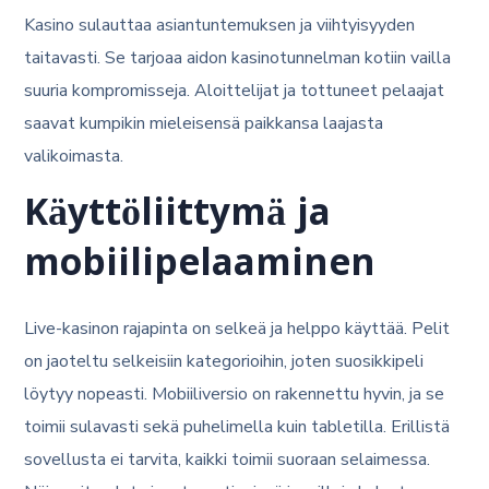
Kasino sulauttaa asiantuntemuksen ja viihtyisyyden
taitavasti. Se tarjoaa aidon kasinotunnelman kotiin vailla
suuria kompromisseja. Aloittelijat ja tottuneet pelaajat
saavat kumpikin mieleisensä paikkansa laajasta
valikoimasta.
Käyttöliittymä ja
mobiilipelaaminen
Live-kasinon rajapinta on selkeä ja helppo käyttää. Pelit
on jaoteltu selkeisiin kategorioihin, joten suosikkipeli
löytyy nopeasti. Mobiiliversio on rakennettu hyvin, ja se
toimii sulavasti sekä puhelimella kuin tabletilla. Erillistä
sovellusta ei tarvita, kaikki toimii suoraan selaimessa.