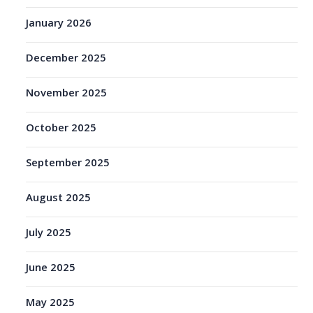
January 2026
December 2025
November 2025
October 2025
September 2025
August 2025
July 2025
June 2025
May 2025