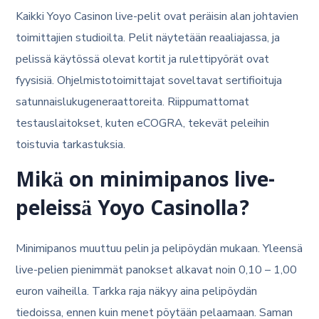
Kaikki Yoyo Casinon live-pelit ovat peräisin alan johtavien
toimittajien studioilta. Pelit näytetään reaaliajassa, ja
pelissä käytössä olevat kortit ja rulettipyörät ovat
fyysisiä. Ohjelmistotoimittajat soveltavat sertifioituja
satunnaislukugeneraattoreita. Riippumattomat
testauslaitokset, kuten eCOGRA, tekevät peleihin
toistuvia tarkastuksia.
Mikä on minimipanos live-
peleissä Yoyo Casinolla?
Minimipanos muuttuu pelin ja pelipöydän mukaan. Yleensä
live-pelien pienimmät panokset alkavat noin 0,10 – 1,00
euron vaiheilla. Tarkka raja näkyy aina pelipöydän
tiedoissa, ennen kuin menet pöytään pelaamaan. Saman