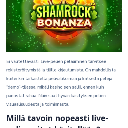
Ei valitettavasti. Live-pelien pelaaminen tarvitsee
rekisteröitymistä ja tilille kirjautumista. On mahdollista
kuitenkin tarkastella pelivalikoimaa ja katsella pelejä
“demo”-tilassa, mikäli kasino sen sallii, ennen kuin
panostat rahaa. Näin saat hyvän käsityksen pelien
visuaalisuudesta ja toiminnasta.
Millä tavoin nopeasti live-