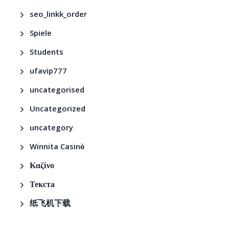
seo_linkk_order
Spiele
Students
ufavip777
uncategorised
Uncategorized
uncategory
Winnita Casinò
Καζίνο
Текста
纸飞机下载