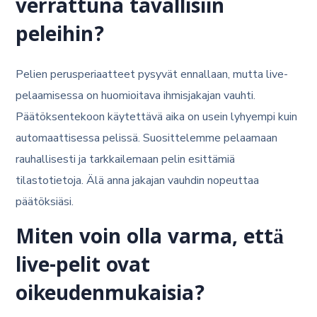
verrattuna tavallisiin
peleihin?
Pelien perusperiaatteet pysyvät ennallaan, mutta live-
pelaamisessa on huomioitava ihmisjakajan vauhti.
Päätöksentekoon käytettävä aika on usein lyhyempi kuin
automaattisessa pelissä. Suosittelemme pelaamaan
rauhallisesti ja tarkkailemaan pelin esittämiä
tilastotietoja. Älä anna jakajan vauhdin nopeuttaa
päätöksiäsi.
Miten voin olla varma, että
live-pelit ovat
oikeudenmukaisia?