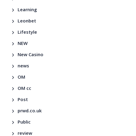
Learning
Leonbet
Lifestyle
NEW
New Casino
news
OM
OM cc
Post
prwd.co.uk
Public
review