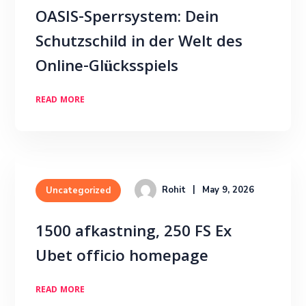
OASIS-Sperrsystem: Dein
Schutzschild in der Welt des
Online-Glücksspiels
READ MORE
Rohit
May 9, 2026
Uncategorized
1500 afkastning, 250 FS Ex
Ubet officio homepage
READ MORE