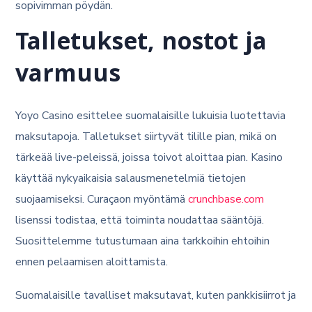
sopivimman pöydän.
Talletukset, nostot ja
varmuus
Yoyo Casino esittelee suomalaisille lukuisia luotettavia
maksutapoja. Talletukset siirtyvät tilille pian, mikä on
tärkeää live-peleissä, joissa toivot aloittaa pian. Kasino
käyttää nykyaikaisia salausmenetelmiä tietojen
suojaamiseksi. Curaçaon myöntämä
crunchbase.com
lisenssi todistaa, että toiminta noudattaa sääntöjä.
Suosittelemme tutustumaan aina tarkkoihin ehtoihin
ennen pelaamisen aloittamista.
Suomalaisille tavalliset maksutavat, kuten pankkisiirrot ja