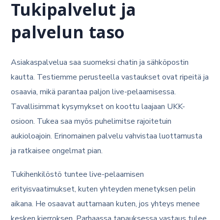
Tukipalvelut ja
palvelun taso
Asiakaspalvelua saa suomeksi chatin ja sähköpostin
kautta. Testiemme perusteella vastaukset ovat ripeitä ja
osaavia, mikä parantaa paljon live-pelaamisessa.
Tavallisimmat kysymykset on koottu laajaan UKK-
osioon. Tukea saa myös puhelimitse rajoitetuin
aukioloajoin. Erinomainen palvelu vahvistaa luottamusta
ja ratkaisee ongelmat pian.
Tukihenkilöstö tuntee live-pelaamisen
erityisvaatimukset, kuten yhteyden menetyksen pelin
aikana. He osaavat auttamaan kuten, jos yhteys menee
kesken kierroksen. Parhaassa tapauksessa vastaus tulee