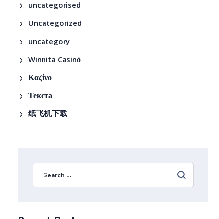
uncategorised
Uncategorized
uncategory
Winnita Casinò
Καζίνο
Текста
纸飞机下载