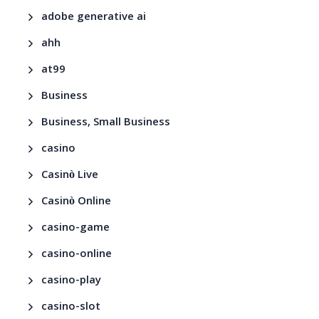
adobe generative ai
ahh
at99
Business
Business, Small Business
casino
Casinò Live
Casinò Online
casino-game
casino-online
casino-play
casino-slot