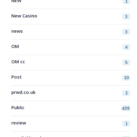
NEW
1
New Casino
3
news
3
OM
4
OM cc
5
Post
10
prwd.co.uk
2
Public
439
review
1