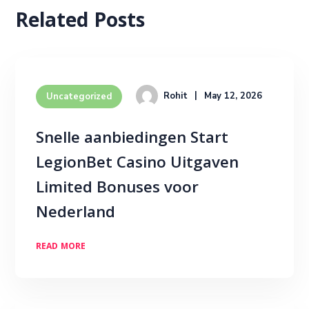
Related Posts
Rohit
May 12, 2026
Uncategorized
Snelle aanbiedingen Start
LegionBet Casino Uitgaven
Limited Bonuses voor
Nederland
READ MORE