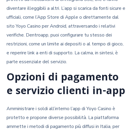
diventare illeggibili a altri. L’app si scarica da fonti sicure e
ufficiali, come l’App Store di Apple o direttamente dal
sito Yoyo Casino per Android, attraversando i relativi
verifiche. Dentroapp, puoi configurare tu stesso dei
restrizioni, come un limite ai depositi o al tempo di gioco,
e reperire link a enti di supporto. La calma, in sintesi, è
parte essenziale del servizio.
Opzioni di pagamento
e servizio clienti in-app
Amministrare i soldi all’interno l’app di Yoyo Casino è
protetto e propone diverse possibilità. La piattaforma
ammette i metodi di pagamento più diffusi in Italia, per