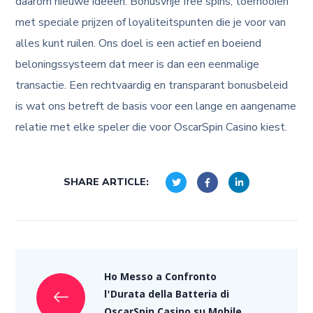
daarom nieuwe ideeën. Bonusvrije free spins, toernooien
met speciale prijzen of loyaliteitspunten die je voor van
alles kunt ruilen. Ons doel is een actief en boeiend
beloningssysteem dat meer is dan een eenmalige
transactie. Een rechtvaardig en transparant bonusbeleid
is wat ons betreft de basis voor een lange en aangename
relatie met elke speler die voor OscarSpin Casino kiest.
SHARE ARTICLE:
Ho Messo a Confronto
l'Durata della Batteria di