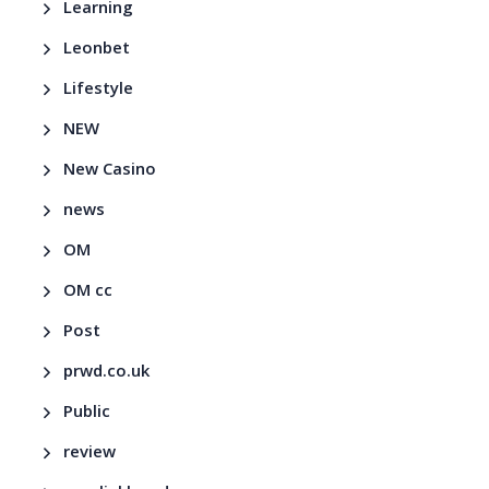
Learning
Leonbet
Lifestyle
NEW
New Casino
news
OM
OM cc
Post
prwd.co.uk
Public
review