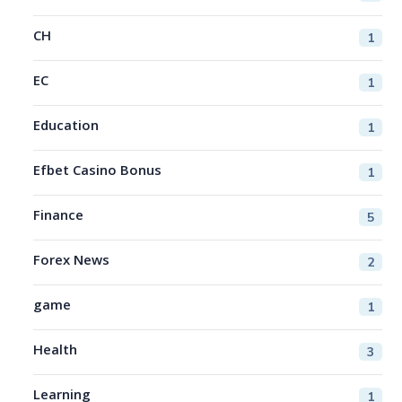
CH
1
EC
1
Education
1
Efbet Casino Bonus
1
Finance
5
Forex News
2
game
1
Health
3
Learning
1