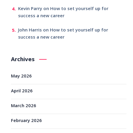
Kevin Parry
on
How to set yourself up for
success a new career
John Harris
on
How to set yourself up for
success a new career
Archives
May 2026
April 2026
March 2026
February 2026