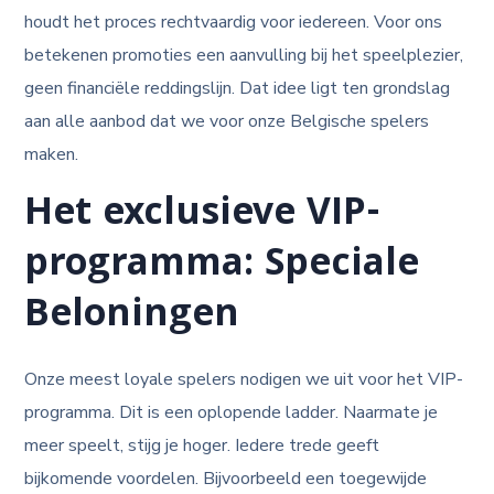
houdt het proces rechtvaardig voor iedereen. Voor ons
betekenen promoties een aanvulling bij het speelplezier,
geen financiële reddingslijn. Dat idee ligt ten grondslag
aan alle aanbod dat we voor onze Belgische spelers
maken.
Het exclusieve VIP-
programma: Speciale
Beloningen
Onze meest loyale spelers nodigen we uit voor het VIP-
programma. Dit is een oplopende ladder. Naarmate je
meer speelt, stijg je hoger. Iedere trede geeft
bijkomende voordelen. Bijvoorbeeld een toegewijde