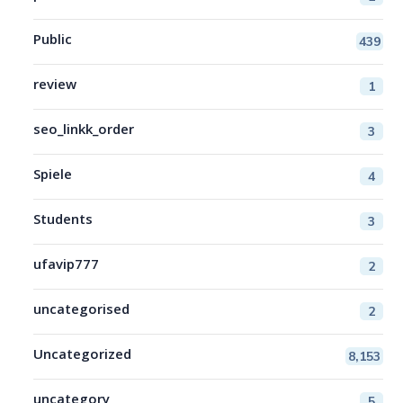
Public
439
review
1
seo_linkk_order
3
Spiele
4
Students
3
ufavip777
2
uncategorised
2
Uncategorized
8,153
uncategory
5