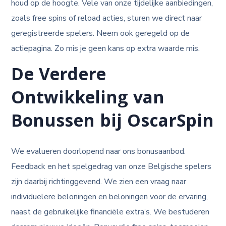
houd op de hoogte. Vele van onze tijdelijke aanbiedingen,
zoals free spins of reload acties, sturen we direct naar
geregistreerde spelers. Neem ook geregeld op de
actiepagina. Zo mis je geen kans op extra waarde mis.
De Verdere
Ontwikkeling van
Bonussen bij OscarSpin
We evalueren doorlopend naar ons bonusaanbod.
Feedback en het spelgedrag van onze Belgische spelers
zijn daarbij richtinggevend. We zien een vraag naar
individuelere beloningen en beloningen voor de ervaring,
naast de gebruikelijke financiële extra’s. We bestuderen