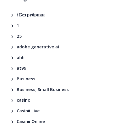
! Без рубрики
1
25
adobe generative ai
ahh
at99
Business
Business, Small Business
casino
Casinò Live
Casinò Online