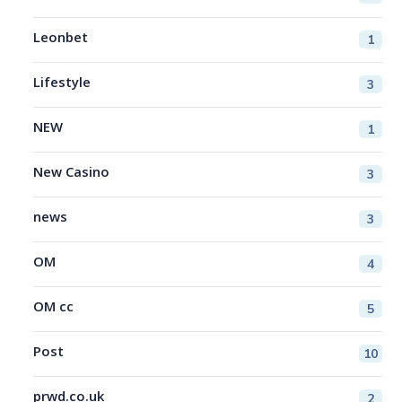
Leonbet
1
Lifestyle
3
NEW
1
New Casino
3
news
3
OM
4
OM cc
5
Post
10
prwd.co.uk
2