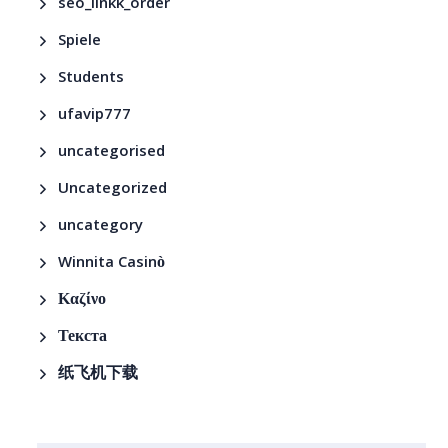
seo_linkk_order
Spiele
Students
ufavip777
uncategorised
Uncategorized
uncategory
Winnita Casinò
Καζίνο
Текста
纸飞机下载