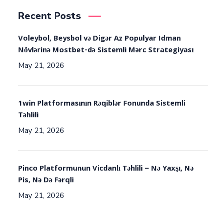
Recent Posts
Voleybol, Beysbol və Digər Az Populyar Idman
Növlərinə Mostbet-də Sistemli Mərc Strategiyası
May 21, 2026
1win Platformasının Rəqiblər Fonunda Sistemli
Təhlili
May 21, 2026
Pinco Platformunun Vicdanlı Təhlili – Nə Yaxşı, Nə
Pis, Nə Də Fərqli
May 21, 2026