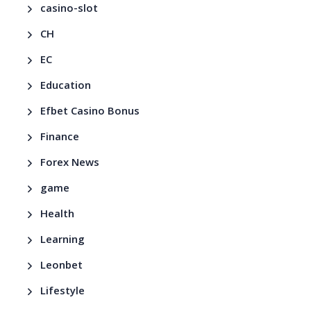
casino-slot
CH
EC
Education
Efbet Casino Bonus
Finance
Forex News
game
Health
Learning
Leonbet
Lifestyle