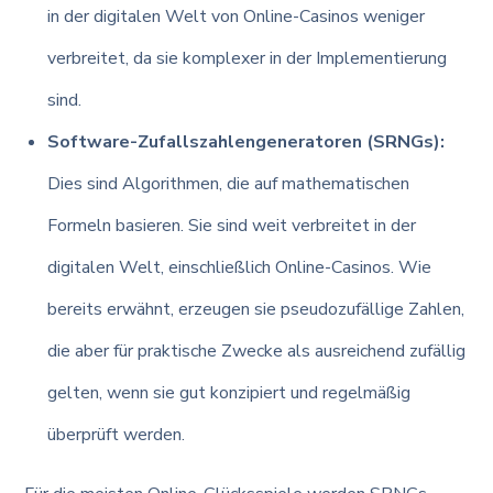
in der digitalen Welt von Online-Casinos weniger
verbreitet, da sie komplexer in der Implementierung
sind.
Software-Zufallszahlengeneratoren (SRNGs):
Dies sind Algorithmen, die auf mathematischen
Formeln basieren. Sie sind weit verbreitet in der
digitalen Welt, einschließlich Online-Casinos. Wie
bereits erwähnt, erzeugen sie pseudozufällige Zahlen,
die aber für praktische Zwecke als ausreichend zufällig
gelten, wenn sie gut konzipiert und regelmäßig
überprüft werden.