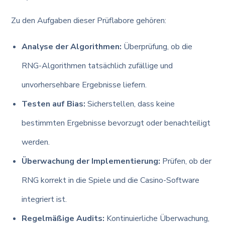
Zu den Aufgaben dieser Prüflabore gehören:
Analyse der Algorithmen:
Überprüfung, ob die
RNG-Algorithmen tatsächlich zufällige und
unvorhersehbare Ergebnisse liefern.
Testen auf Bias:
Sicherstellen, dass keine
bestimmten Ergebnisse bevorzugt oder benachteiligt
werden.
Überwachung der Implementierung:
Prüfen, ob der
RNG korrekt in die Spiele und die Casino-Software
integriert ist.
Regelmäßige Audits:
Kontinuierliche Überwachung,