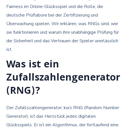
Fairness im Online-Glücksspiel und die Rolle, die
deutsche Prüflabore bei der Zertifizierung und
Überwachung spielen. Wir erklären, was RNGs sind, wie
sie funktionieren und warum ihre unabhängige Prüfung für
die Sicherheit und das Vertrauen der Spieler unerlässlich
ist.
Was ist ein
Zufallszahlengenerator
(RNG)?
Der Zufallszahlengenerator, kurz RNG (Random Number
Generator), ist das Herzstück jedes digitalen
Glücksspiels. Er ist ein Algorithmus, der fortlaufend eine