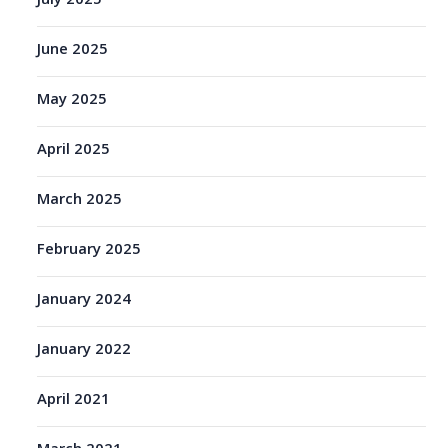
July 2025
June 2025
May 2025
April 2025
March 2025
February 2025
January 2024
January 2022
April 2021