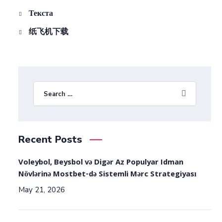
Текста
纸飞机下载
Recent Posts
Voleybol, Beysbol və Digər Az Populyar Idman
Növlərinə Mostbet-də Sistemli Mərc Strategiyası
May 21, 2026