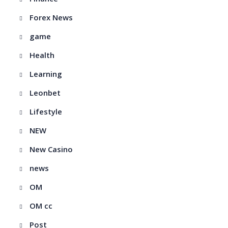
Forex News
game
Health
Learning
Leonbet
Lifestyle
NEW
New Casino
news
OM
OM cc
Post