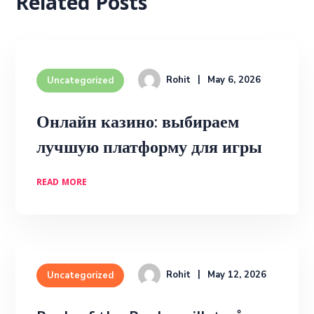
Related Posts
Rohit
May 6, 2026
Uncategorized
Онлайн казино: выбираем
лучшую платформу для игры
READ MORE
Rohit
May 12, 2026
Uncategorized