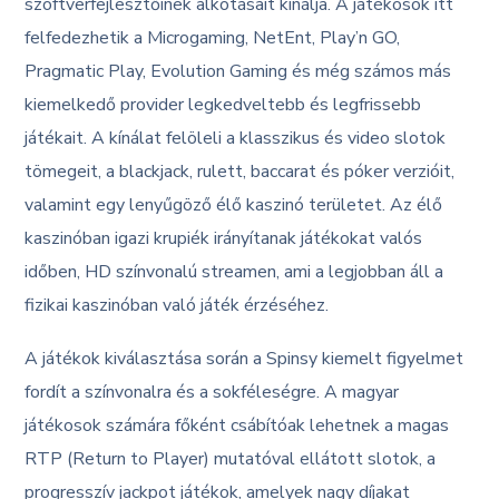
szoftverfejlesztőinek alkotásait kínálja. A játékosok itt
felfedezhetik a Microgaming, NetEnt, Play’n GO,
Pragmatic Play, Evolution Gaming és még számos más
kiemelkedő provider legkedveltebb és legfrissebb
játékait. A kínálat felöleli a klasszikus és video slotok
tömegeit, a blackjack, rulett, baccarat és póker verzióit,
valamint egy lenyűgöző élő kaszinó területet. Az élő
kaszinóban igazi krupiék irányítanak játékokat valós
időben, HD színvonalú streamen, ami a legjobban áll a
fizikai kaszinóban való játék érzéséhez.
A játékok kiválasztása során a Spinsy kiemelt figyelmet
fordít a színvonalra és a sokféleségre. A magyar
játékosok számára főként csábítóak lehetnek a magas
RTP (Return to Player) mutatóval ellátott slotok, a
progresszív jackpot játékok, amelyek nagy díjakat