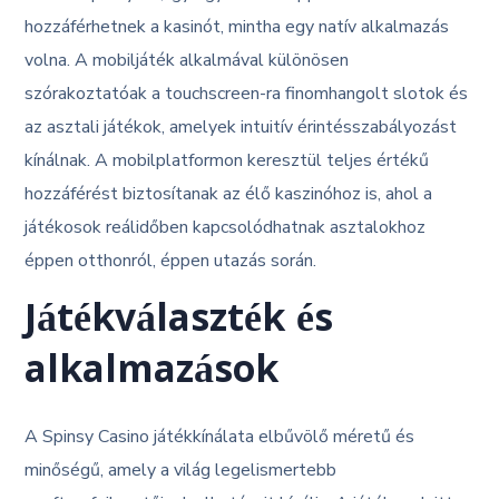
hozzáférhetnek a kasinót, mintha egy natív alkalmazás
volna. A mobiljáték alkalmával különösen
szórakoztatóak a touchscreen-ra finomhangolt slotok és
az asztali játékok, amelyek intuitív érintésszabályozást
kínálnak. A mobilplatformon keresztül teljes értékű
hozzáférést biztosítanak az élő kaszinóhoz is, ahol a
játékosok reálidőben kapcsolódhatnak asztalokhoz
éppen otthonról, éppen utazás során.
Játékválaszték és
alkalmazások
A Spinsy Casino játékkínálata elbűvölő méretű és
minőségű, amely a világ legelismertebb