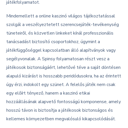
játékfolyamatot.
Mindemellett a online kaszinó világos tájékoztatással
szolgál a veszélyeztetett szerencsejáték-tevékenység
tüneteiről, és közvetlen linkeket kínál professzionális
tanácsadást biztosító csoportokhoz, úgymint a
játékfüggőséggel kapcsolatban álló alapítványok vagy
segélyvonalak. A Spinsy folyamatosan részt vesz a
játékosok biztonságáért, lehetővé téve a saját döntésen
alapuló kizárást is hosszabb peridódusokra, ha az érintett
úgy érzi, indokolt egy szünet. A felelős játék nem csak
egy előírt tényező, hanem a kaszinó etikai
hozzáállásának alapvető fontosságú komponense, amely
hosszú távon is biztosítja a játékosok biztonságos és
kellemes környezetben megvalósuló kikapcsolódását.