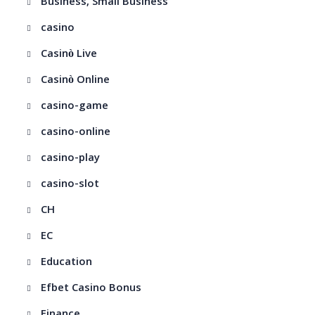
Business, Small Business
casino
Casinò Live
Casinò Online
casino-game
casino-online
casino-play
casino-slot
CH
EC
Education
Efbet Casino Bonus
Finance