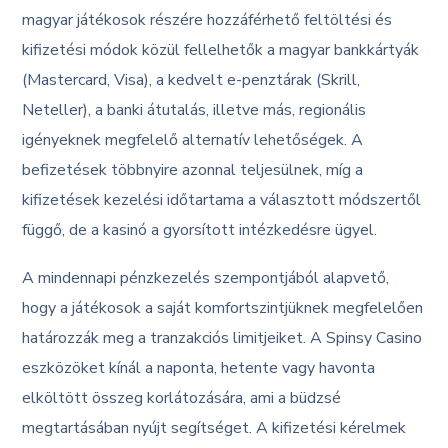
magyar játékosok részére hozzáférhető feltöltési és
kifizetési módok közül fellelhetők a magyar bankkártyák
(Mastercard, Visa), a kedvelt e-penztárak (Skrill,
Neteller), a banki átutalás, illetve más, regionális
igényeknek megfelelő alternatív lehetőségek. A
befizetések többnyire azonnal teljesülnek, míg a
kifizetések kezelési időtartama a választott módszertől
függő, de a kasinó a gyorsított intézkedésre ügyel.
A mindennapi pénzkezelés szempontjából alapvető,
hogy a játékosok a saját komfortszintjüknek megfelelően
határozzák meg a tranzakciós limitjeiket. A Spinsy Casino
eszközöket kínál a naponta, hetente vagy havonta
elköltött összeg korlátozására, ami a büdzsé
megtartásában nyújt segítséget. A kifizetési kérelmek