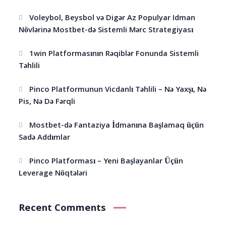
Voleybol, Beysbol və Digər Az Populyar Idman
Növlərinə Mostbet-də Sistemli Mərc Strategiyası
1win Platformasının Rəqiblər Fonunda Sistemli
Təhlili
Pinco Platformunun Vicdanlı Təhlili – Nə Yaxşı, Nə
Pis, Nə Də Fərqli
Mostbet-də Fantaziya İdmanına Başlamaq üçün
Sadə Addımlar
Pinco Platforması – Yeni Başlayanlar Üçün
Leverage Nöqtələri
Recent Comments