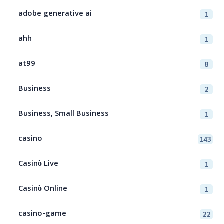
adobe generative ai
1
ahh
1
at99
8
Business
2
Business, Small Business
1
casino
143
Casinò Live
1
Casinò Online
1
casino-game
22