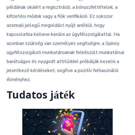
példának okáért a regisztráció, a bónuszfeltételek, a
kifizetési módok vagy a fiók verifikáció. Ez sokszor
azonnali jellegű megoldást nyújt anélkül, hogy
kapcsolatba kellene kerülni az ügyfélszolgálattal. Ha
azonban szükség van személyes segítségre, a Spinsy
ügyfélszolgálati munkatársainak felkészült munkatársai
barátságos és nyugodt attitűddel próbálják kezelni a
jelentkező kérdéseket, segítve a pozitív felhasználói
élményhez.
Tudatos játék