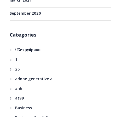
March 2021
September 2020
Categories
! Без рубрики
1
25
adobe generative ai
ahh
at99
Business