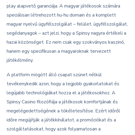
play alapvető garanciája. A magyar játékosok számára
speciálisan létrehozott hu-hu domain és a komplett
magyar nyelvű ügyfélszolgálat – felület, ügyfélszolgálat,
segédanyagok – azt jelzi, hogy a Spinsy nagyra értékeli a
hazai közönséget. Ez nem csak egy szokványos kaszinó,
hanem egy specifikusan a magyaroknak tervezett
játékélmény.
A platform mögött álló csapat szünet nélkül
tevékenykedik azon, hogy a legjobb gyakorlatokat és
legújabb technológiákat hozza el a játékosokhoz. A
Spinsy Casino filozófiája a játékosok komfortjának és
megelégedettségének a tökéletesítése. Ezért időről
időre megújítják a játékkínálatot, a promóciókat és a
szolgáltatásokat, hogy azok folyamatosan a