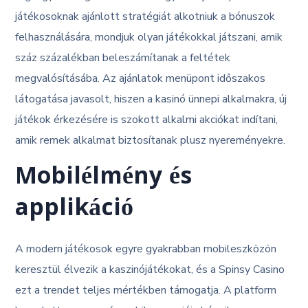
játékosoknak ajánlott stratégiát alkotniuk a bónuszok
felhasználására, mondjuk olyan játékokkal játszani, amik
száz százalékban beleszámítanak a feltétek
megvalósításába. Az ajánlatok menüpont időszakos
látogatása javasolt, hiszen a kasinó ünnepi alkalmakra, új
játékok érkezésére is szokott alkalmi akciókat indítani,
amik remek alkalmat biztosítanak plusz nyereményekre.
Mobilélmény és
applikáció
A modern játékosok egyre gyakrabban mobileszközön
keresztül élvezik a kaszinójátékokat, és a Spinsy Casino
ezt a trendet teljes mértékben támogatja. A platform