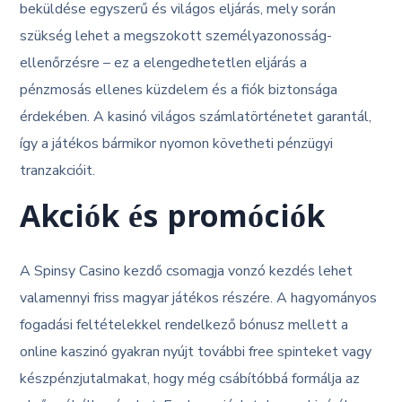
beküldése egyszerű és világos eljárás, mely során
szükség lehet a megszokott személyazonosság-
ellenőrzésre – ez a elengedhetetlen eljárás a
pénzmosás ellenes küzdelem és a fiók biztonsága
érdekében. A kasinó világos számlatörténetet garantál,
így a játékos bármikor nyomon követheti pénzügyi
tranzakcióit.
Akciók és promóciók
A Spinsy Casino kezdő csomagja vonzó kezdés lehet
valamennyi friss magyar játékos részére. A hagyományos
fogadási feltételekkel rendelkező bónusz mellett a
online kaszinó gyakran nyújt további free spinteket vagy
készpénzjutalmakat, hogy még csábítóbbá formálja az