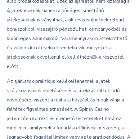
első próbálkozásokat. Ezek az ajánlatok nem kizárólag a
új játékosoknak, hanem a hűséges ismétlődő
játékosoknak is irányulnak, akik részesülhetnek reload
bónuszokból, visszajáró pénzből, heti kampányokból és
különleges alkalmakból. Valamennyi akció áttekinthető
és világos kikötésekkel rendelkezik, melyeket a
játékosoknak okvetlenül el kell átnézniük a részvétel
előtt.
Az ajánlatok praktikus kellékei lehetnek a játék
szórakozásának emelésére és a játékkal töltött idő
növelésére, viszont a realista hozzáállás megkívánja a
feltétek figyelmes átnézését. A Spinsy Casino
jellemzően korrekt és elérhető feltételeket határoz
meg, mint amilyenek a fogadási előírások (x-szeres), a
legnagyobb fogadási limitek vagy az lejárati peridódus. A