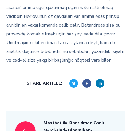
asandır, amma uğur qazanmaq üçün məlumatlı olmaq
vacibdir. Hər oyunun öz qaydaları var, amma əsas prinsip
eynidir: ən yaxşı komanda qalib gəlir. Betandreas sizə bu
prosesdə kömək etmək üçün hər şeyi sadə dilə çevirir.
Unutmayın ki, kiberidman təkcə əyləncə deyil, həm də
analitik düşüncə tələb edir. Bu səbəbdən, yuxarıdakı siyahı
və cədvəl sizə yaxşı bir başlanğıc nöqtəsi verə bilər.
SHARE ARTICLE:
Mostbet ilə Kiberidman Canlı
Mərclərində Dinamikanı