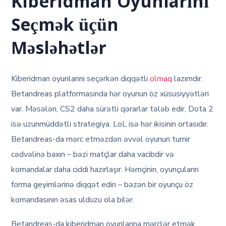
Kiberidman Oyunlarını
Seçmək üçün
Məsləhətlər
Kiberidman oyunlarını seçərkən diqqətli
olmaq
lazımdır.
Betandreas platformasında hər oyunun öz xüsusiyyətləri
var. Məsələn, CS2 daha sürətli qərarlar tələb edir, Dota 2
isə uzunmüddətli strategiya. LoL isə hər ikisinin ortasıdır.
Betandreas-da mərc etməzdən əvvəl oyunun turnir
cədvəlinə baxın – bəzi matçlar daha vacibdir və
komandalar daha ciddi hazırlaşır. Həmçinin, oyunçuların
forma geyimlərinə diqqət edin – bəzən bir oyunçu öz
komandasının əsas ulduzu ola bilər.
Betandreas-da kiberidman oyunlarına mərclər etmək