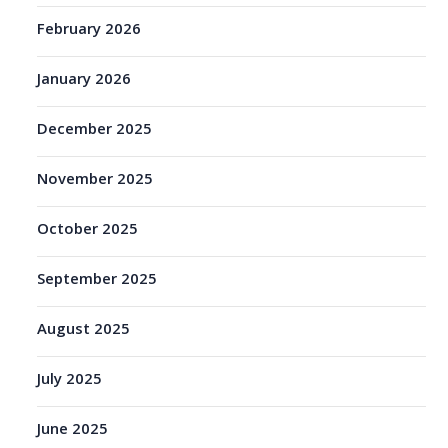
February 2026
January 2026
December 2025
November 2025
October 2025
September 2025
August 2025
July 2025
June 2025