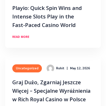
Playio: Quick Spin Wins and
Intense Slots Play in the
Fast‑Paced Casino World
READ MORE
Rohit
May 12, 2026
Uncategorized
Graj Dużo, Zgarniaj Jeszcze
Więcej – Specjalne Wyróżnienia
w Rich Royal Casino w Polsce