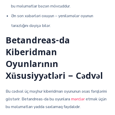
bu məlumatlar bəzən mövcuddur.
Ən son xəbərləri oxuyun – yeniləmələr oyunun
tarazlığını dəyişə bilər.
Betandreas-da
Kiberidman
Oyunlarının
Xüsusiyyətləri – Cədvəl
Bu cədvəl üç məşhur kiberidman oyununun əsas fərqlərini
göstərir. Betandreas-da bu oyunlara
mərclər
etmək üçün
bu məlumatları yadda saxlamaq faydalıdır.