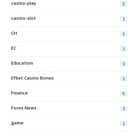
casino-play
3
casino-slot
1
CH
1
EC
1
Education
1
Efbet Casino Bonus
1
Finance
5
Forex News
2
game
1