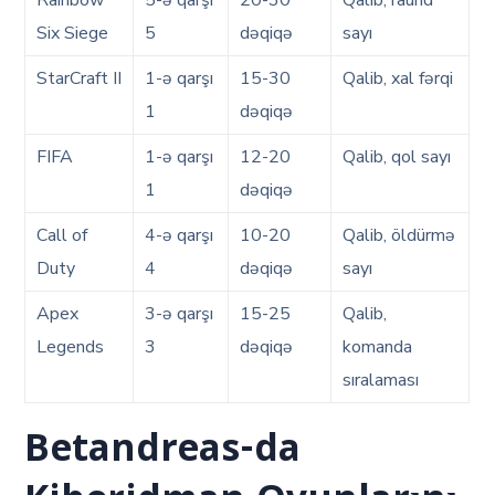
Rainbow
5-ə qarşı
20-30
Qalib, raund
Six Siege
5
dəqiqə
sayı
StarCraft II
1-ə qarşı
15-30
Qalib, xal fərqi
1
dəqiqə
FIFA
1-ə qarşı
12-20
Qalib, qol sayı
1
dəqiqə
Call of
4-ə qarşı
10-20
Qalib, öldürmə
Duty
4
dəqiqə
sayı
Apex
3-ə qarşı
15-25
Qalib,
Legends
3
dəqiqə
komanda
sıralaması
Betandreas-da