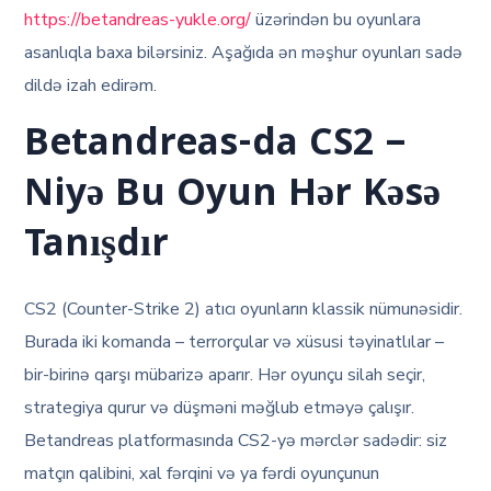
https://betandreas-yukle.org/
üzərindən bu oyunlara
asanlıqla baxa bilərsiniz. Aşağıda ən məşhur oyunları sadə
dildə izah edirəm.
Betandreas-da CS2 –
Niyə Bu Oyun Hər Kəsə
Tanışdır
CS2 (Counter-Strike 2) atıcı oyunların klassik nümunəsidir.
Burada iki komanda – terrorçular və xüsusi təyinatlılar –
bir-birinə qarşı mübarizə aparır. Hər oyunçu silah seçir,
strategiya qurur və düşməni məğlub etməyə çalışır.
Betandreas platformasında CS2-yə mərclər sadədir: siz
matçın qalibini, xal fərqini və ya fərdi oyunçunun