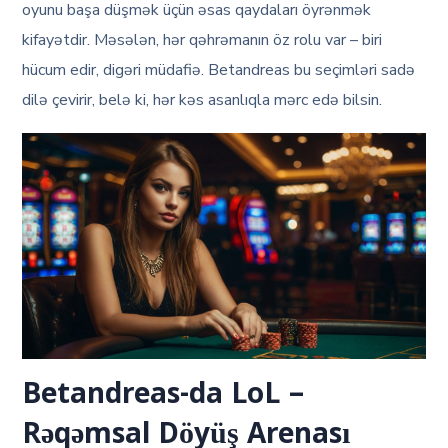
oyunu başa düşmək üçün əsas qaydaları öyrənmək
kifayətdir. Məsələn, hər qəhrəmanın öz rolu var – biri
hücum edir, digəri müdafiə. Betandreas bu seçimləri sadə
dilə çevirir, belə ki, hər kəs asanlıqla mərc edə bilsin.
Betandreas-da LoL –
Rəqəmsal Döyüş Arenası