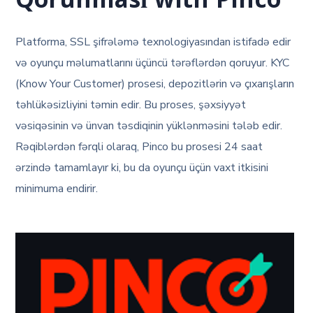
Qorunması with Pinco
Platforma, SSL şifrələmə texnologiyasından istifadə edir
və oyunçu məlumatlarını üçüncü tərəflərdən qoruyur. KYC
(Know Your Customer) prosesi, depozitlərin və çıxarışların
təhlükəsizliyini təmin edir. Bu proses, şəxsiyyət
vəsiqəsinin və ünvan təsdiqinin yüklənməsini tələb edir.
Rəqiblərdən fərqli olaraq, Pinco bu prosesi 24 saat
ərzində tamamlayır ki, bu da oyunçu üçün vaxt itkisini
minimuma endirir.