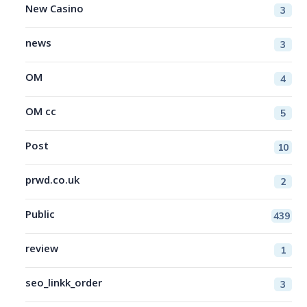
New Casino
3
news
3
OM
4
OM cc
5
Post
10
prwd.co.uk
2
Public
439
review
1
seo_linkk_order
3