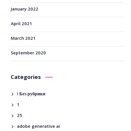
January 2022
April 2021
March 2021
September 2020
Categories
! Без рубрики
1
25
adobe generative ai