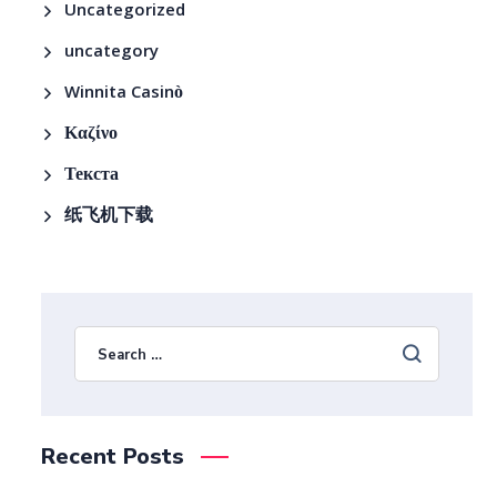
Uncategorized
uncategory
Winnita Casinò
Καζίνο
Текста
纸飞机下载
Recent Posts