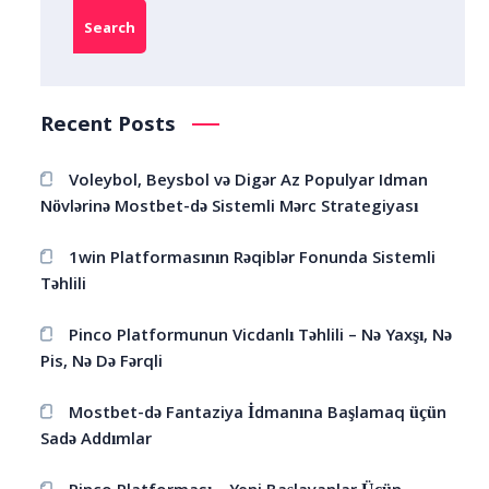
Search
Recent Posts
Voleybol, Beysbol və Digər Az Populyar Idman
Növlərinə Mostbet-də Sistemli Mərc Strategiyası
1win Platformasının Rəqiblər Fonunda Sistemli
Təhlili
Pinco Platformunun Vicdanlı Təhlili – Nə Yaxşı, Nə
Pis, Nə Də Fərqli
Mostbet-də Fantaziya İdmanına Başlamaq üçün
Sadə Addımlar