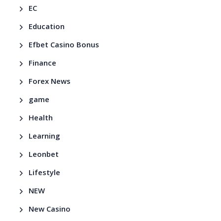
EC
Education
Efbet Casino Bonus
Finance
Forex News
game
Health
Learning
Leonbet
Lifestyle
NEW
New Casino