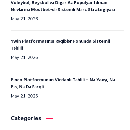
Voleybol, Beysbol və Digər Az Populyar Idman
Növlərinə Mostbet-də Sistemli Mərc Strategiyası
May 21, 2026
1win Platformasının Rəqiblər Fonunda Sistemli
Təhlili
May 21, 2026
Pinco Platformunun Vicdanlı Təhlili – Nə Yaxşı, Nə
Pis, Nə Də Fərqli
May 21, 2026
Categories