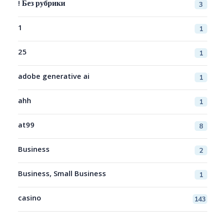
! Без рубрики
3
1
1
25
1
adobe generative ai
1
ahh
1
at99
8
Business
2
Business, Small Business
1
casino
143