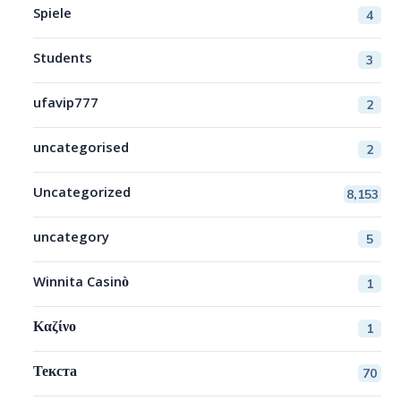
Spiele
4
Students
3
ufavip777
2
uncategorised
2
Uncategorized
8,153
uncategory
5
Winnita Casinò
1
Καζίνο
1
Текста
70