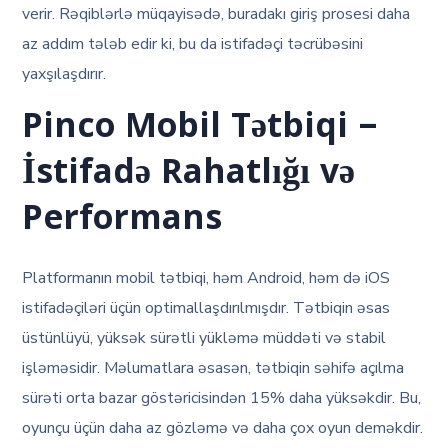
verir. Rəqiblərlə müqayisədə, buradakı giriş prosesi daha
az addım tələb edir ki, bu da istifadəçi təcrübəsini
yaxşılaşdırır.
Pinco Mobil Tətbiqi –
İstifadə Rahatlığı və
Performans
Platformanın mobil tətbiqi, həm Android, həm də iOS
istifadəçiləri üçün optimallaşdırılmışdır. Tətbiqin əsas
üstünlüyü, yüksək sürətli yükləmə müddəti və stabil
işləməsidir. Məlumatlara əsasən, tətbiqin səhifə açılma
sürəti orta bazar göstəricisindən 15% daha yüksəkdir. Bu,
oyunçu üçün daha az gözləmə və daha çox oyun deməkdir.