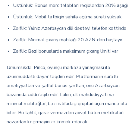
Üstünlük: Bonus mərc tələbləri rəqiblərdən 20% aşağı
Üstünlük: Mobil tətbiqin səhifə açılma sürəti yüksək
Zəiflik: Yalnız Azərbaycan dili dəstəyi telefon xəttində
Zəiflik: Minimal çıxarış məbləği 20 AZN-dən başlayır
Zəiflik: Bəzi bonuslarda maksimum çıxarış limiti var
Ümumilikdə, Pinco, oyunçu mərkəzli yanaşması ilə
uzunmüddətli dəyər təqdim edir. Platformanın sürətli
əməliyyatları və şəffaf bonus şərtləri, onu Azərbaycan
bazarında ciddi rəqib edir. Lakin, dil məhdudiyyəti və
minimal məbləğlər, bəzi istifadəçi qrupları üçün maneə ola
bilər. Bu təhlil, qərar verməzdən əvvəl bütün metrikaları
nəzərdən keçirməyinizə kömək edəcək.