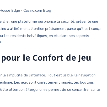
herche : une plateforme qui priorise la sécurité, présente une
asino a attiré mon attention précisément parce qu’il est conçu
our les résidents helvétiques, en étudiant ses aspects
é.
pour le Confort de Jeu
la simplicité de l’interface. Tout est lisible, la navigation
léphone. Les jeux sont correctement rangés, les boutons
 Cette attention à l’ergonomie permet de se concentrer sur le