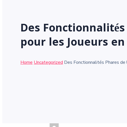
Des Fonctionnalités
pour les Joueurs en
Home
Uncategorized
Des Fonctionnalités Phares de l