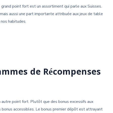
grand point fort est un assortiment qui parle aux Suisses.
 mais aussi une part importante attribuée aux jeux de table
 nos habitudes.
rammes de Récompenses
n autre point fort. Plutôt que des bonus excessifs aux
es bonus accessibles. Le bonus premier dépôt est attrayant