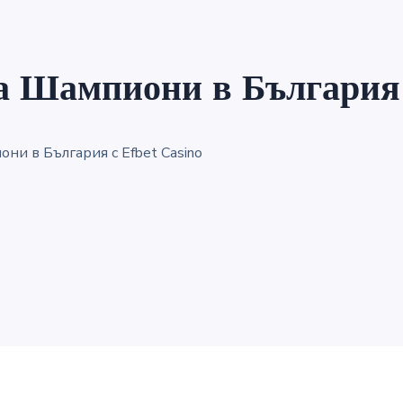
за Шампиони в България 
ни в България с Efbet Casino