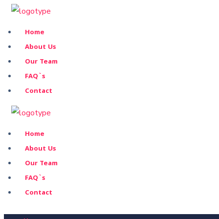
Home
About Us
Our Team
FAQ`s
Contact
Home
About Us
Our Team
FAQ`s
Contact