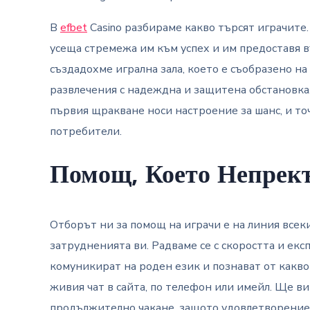
В
efbet
Casino разбираме какво търсят играчите. 
усеща стремежа им към успех и им предоставя в
създадохме игрална зала, което е съобразено н
развлечения с надеждна и защитена обстановка.
първия щракване носи настроение за шанс, и т
потребители.
Помощ, Което Непрекъ
Отборът ни за помощ на играчи е на линия всеки
затрудненията ви. Радваме се с скоростта и ек
комуникират на роден език и познават от какво
живия чат в сайта, по телефон или имейл. Ще в
продължително чакане, защото удовлетворениет