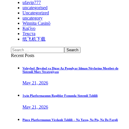
ufavip777
uncategorised
Uncategorized
uncategory
Winnita Casinò
Καζίνο
Текста
纸飞机下载
Recent Posts
Voleybol, Beysbol və Digər Az Populyar Idman Növlərinə Mostbet-də
Sistemli Mərc Strategiyası
May 21, 2026
1win Platformasının Rəqiblər Fonunda Sistemli Təhlili
May 21, 2026
Pinco Platformunun Vicdanlı Təhlili – Nə Yaxşı, Nə Pis, Nə Də Fərqli