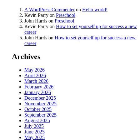
A WordPress Commenter
on
Hello world!
Kevin Parry
on
Preschool
John Harris
on
Preschool
Kevin Parry
on
How to set yourself up for success a new
career
John Harris
on
How to set yourself up for success a new
career
Archives
May 2026
April 2026
March 2026
February 2026
January 2026
December 2025
November 2025
October 2025
September 2025
August 2025
July 2025
June 2025
May 2025