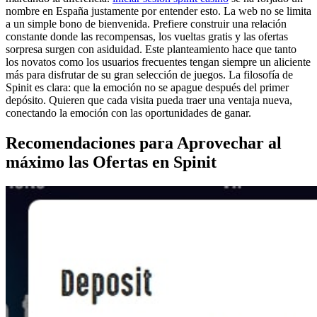
nombre en España justamente por entender esto. La web no se limita
a un simple bono de bienvenida. Prefiere construir una relación
constante donde las recompensas, los vueltas gratis y las ofertas
sorpresa surgen con asiduidad. Este planteamiento hace que tanto
los novatos como los usuarios frecuentes tengan siempre un aliciente
más para disfrutar de su gran selección de juegos. La filosofía de
Spinit es clara: que la emoción no se apague después del primer
depósito. Quieren que cada visita pueda traer una ventaja nueva,
conectando la emoción con las oportunidades de ganar.
Recomendaciones para Aprovechar al
máximo las Ofertas en Spinit