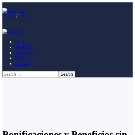
Login
/
Join
Home
About Us
Our Team
FAQ`s
Contact
Bonificaciones y Beneficios sin