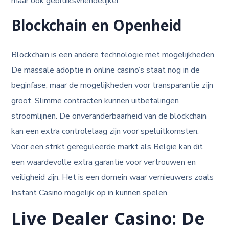
maar ook gebruiksvriendelijker.
Blockchain en Openheid
Blockchain is een andere technologie met mogelijkheden.
De massale adoptie in online casino’s staat nog in de
beginfase, maar de mogelijkheden voor transparantie zijn
groot. Slimme contracten kunnen uitbetalingen
stroomlijnen. De onveranderbaarheid van de blockchain
kan een extra controlelaag zijn voor speluitkomsten.
Voor een strikt gereguleerde markt als België kan dit
een waardevolle extra garantie voor vertrouwen en
veiligheid zijn. Het is een domein waar vernieuwers zoals
Instant Casino mogelijk op in kunnen spelen.
Live Dealer Casino: De