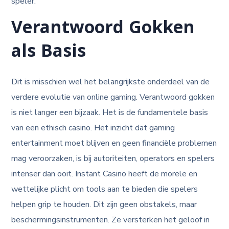
speler.
Verantwoord Gokken
als Basis
Dit is misschien wel het belangrijkste onderdeel van de
verdere evolutie van online gaming. Verantwoord gokken
is niet langer een bijzaak. Het is de fundamentele basis
van een ethisch casino. Het inzicht dat gaming
entertainment moet blijven en geen financiële problemen
mag veroorzaken, is bij autoriteiten, operators en spelers
intenser dan ooit. Instant Casino heeft de morele en
wettelijke plicht om tools aan te bieden die spelers
helpen grip te houden. Dit zijn geen obstakels, maar
beschermingsinstrumenten. Ze versterken het geloof in