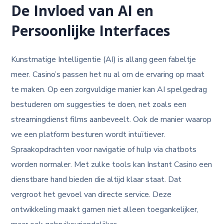
De Invloed van AI en
Persoonlijke Interfaces
Kunstmatige Intelligentie (AI) is allang geen fabeltje
meer. Casino’s passen het nu al om de ervaring op maat
te maken. Op een zorgvuldige manier kan AI spelgedrag
bestuderen om suggesties te doen, net zoals een
streamingdienst films aanbeveelt. Ook de manier waarop
we een platform besturen wordt intuïtiever.
Spraakopdrachten voor navigatie of hulp via chatbots
worden normaler. Met zulke tools kan Instant Casino een
dienstbare hand bieden die altijd klaar staat. Dat
vergroot het gevoel van directe service. Deze
ontwikkeling maakt gamen niet alleen toegankelijker,