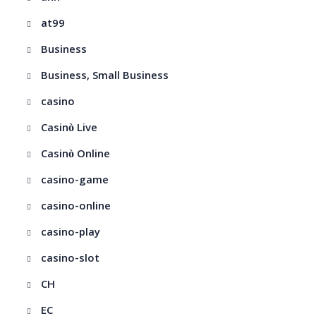
at99
Business
Business, Small Business
casino
Casinò Live
Casinò Online
casino-game
casino-online
casino-play
casino-slot
CH
EC