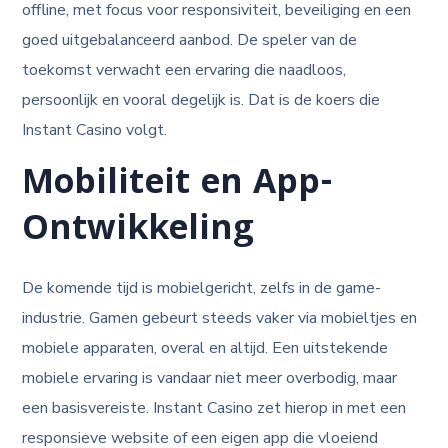
offline, met focus voor responsiviteit, beveiliging en een
goed uitgebalanceerd aanbod. De speler van de
toekomst verwacht een ervaring die naadloos,
persoonlijk en vooral degelijk is. Dat is de koers die
Instant Casino volgt.
Mobiliteit en App-
Ontwikkeling
De komende tijd is mobielgericht, zelfs in de game-
industrie. Gamen gebeurt steeds vaker via mobieltjes en
mobiele apparaten, overal en altijd. Een uitstekende
mobiele ervaring is vandaar niet meer overbodig, maar
een basisvereiste. Instant Casino zet hierop in met een
responsieve website of een eigen app die vloeiend