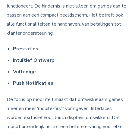
functioneert. De hindernis is niet alleen om games aan te
passen aan een compact beeldscherm. Het betreft ook
alle functionaliteiten te handhaven, van betalingen tot
klantenondersteuning.
Prestaties
Intuïtief Ontwerp
Volledige
Push Notificaties
De focus op mobiliteit maakt dat ontwikkelaars games
meer en meer ‘mobile-first’ vormgeven. Interfaces
worden exclusief voor touch displays ontwikkeld. Dat
mondt uiteindelijk uit tot een betere ervaring voor elke