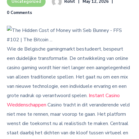
Rohit
May 12, 2026
Uncategorized
0 Comments
Wie de Belgische gamingmarkt bestudeert, bespeurt
een duidelijke transformatie. De ontwikkeling van online
casino gaming wordt hier niet langer een aangelegenheid
van alleen traditionele spellen. Het gaat nu om een mix
van nieuwe technologie, een individuele ervaring en een
grote nadruk op verantwoord spelen.
Instant Casino
Weddenschappen
Casino tracht in dit veranderende veld
niet mee te rennen, maar voorop te gaan. Het platform
wenst die toekomst nu al realistisch te maken. Centraal
staat daarbij het dichten van de kloof tussen virtueel en