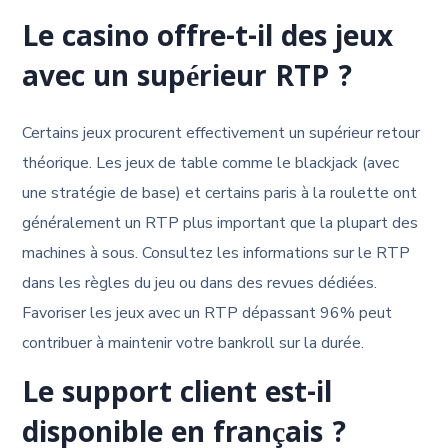
Le casino offre-t-il des jeux
avec un supérieur RTP ?
Certains jeux procurent effectivement un supérieur retour
théorique. Les jeux de table comme le blackjack (avec
une stratégie de base) et certains paris à la roulette ont
généralement un RTP plus important que la plupart des
machines à sous. Consultez les informations sur le RTP
dans les règles du jeu ou dans des revues dédiées.
Favoriser les jeux avec un RTP dépassant 96% peut
contribuer à maintenir votre bankroll sur la durée.
Le support client est-il
disponible en français ?