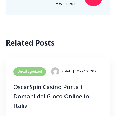
May 12, 2026
Related Posts
Rohit
May 12, 2026
Uncategorized
OscarSpin Casino Porta il
Domani del Gioco Online in
Italia