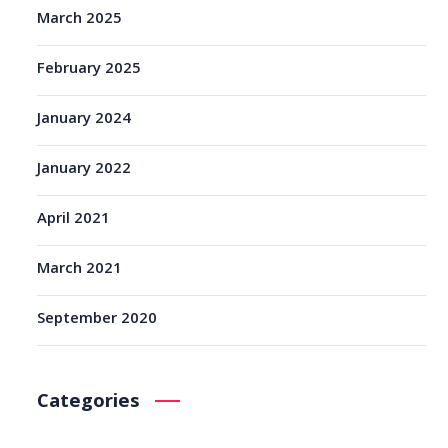
March 2025
February 2025
January 2024
January 2022
April 2021
March 2021
September 2020
Categories