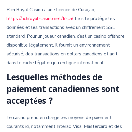
Rich Royal Casino a une licence de Curaçao,
https://richroyal-casino.net/fr-ca/
. Le site protège les
données et les transactions avec un chiffrement SSL
standard. Pour un joueur canadien, c’est un casino offshore
disponible légalement. Il fournit un environnement
sécurisé, des transactions en dollars canadiens et agit
dans le cadre légal du jeu en ligne international.
Lesquelles méthodes de
paiement canadiennes sont
acceptées ?
Le casino prend en charge les moyens de paiement
courants ici, notamment Interac, Visa, Mastercard et des