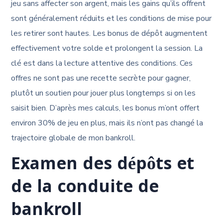
jeu sans affecter son argent, mais les gains qu’ils offrent
sont généralement réduits et les conditions de mise pour
les retirer sont hautes. Les bonus de dépôt augmentent
effectivement votre solde et prolongent la session. La
clé est dans la lecture attentive des conditions. Ces
offres ne sont pas une recette secrète pour gagner,
plutôt un soutien pour jouer plus longtemps si on les
saisit bien. D’après mes calculs, les bonus m’ont offert
environ 30% de jeu en plus, mais ils n’ont pas changé la
trajectoire globale de mon bankroll.
Examen des dépôts et
de la conduite de
bankroll