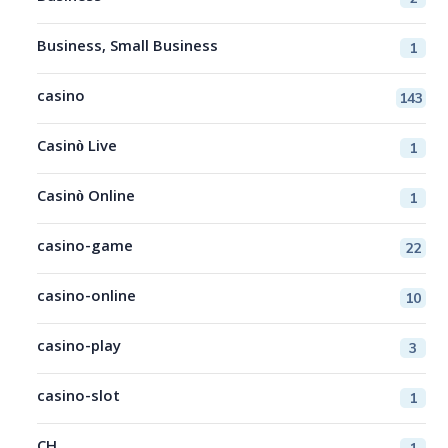
Business, Small Business
1
casino
143
Casinò Live
1
Casinò Online
1
casino-game
22
casino-online
10
casino-play
3
casino-slot
1
CH