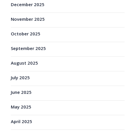
December 2025
November 2025
October 2025
September 2025
August 2025
July 2025
June 2025
May 2025
April 2025