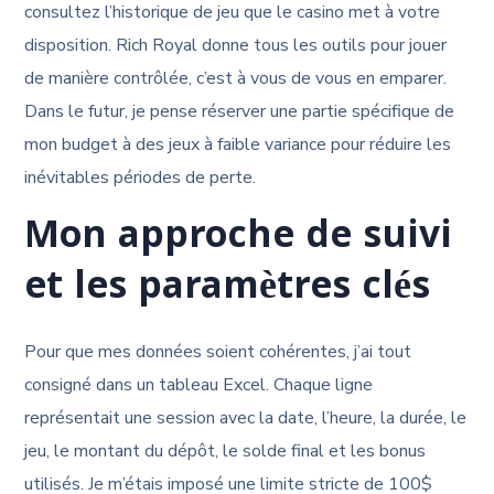
consultez l’historique de jeu que le casino met à votre
disposition. Rich Royal donne tous les outils pour jouer
de manière contrôlée, c’est à vous de vous en emparer.
Dans le futur, je pense réserver une partie spécifique de
mon budget à des jeux à faible variance pour réduire les
inévitables périodes de perte.
Mon approche de suivi
et les paramètres clés
Pour que mes données soient cohérentes, j’ai tout
consigné dans un tableau Excel. Chaque ligne
représentait une session avec la date, l’heure, la durée, le
jeu, le montant du dépôt, le solde final et les bonus
utilisés. Je m’étais imposé une limite stricte de 100$