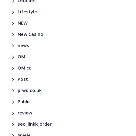
Leonbet
Lifestyle
NEW
New Casino
news
OM
OM cc
Post
prwd.co.uk
Public
review
seo_linkk_order
Spiele