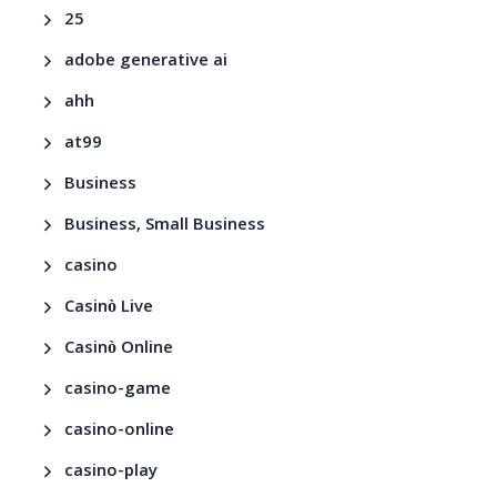
25
adobe generative ai
ahh
at99
Business
Business, Small Business
casino
Casinò Live
Casinò Online
casino-game
casino-online
casino-play