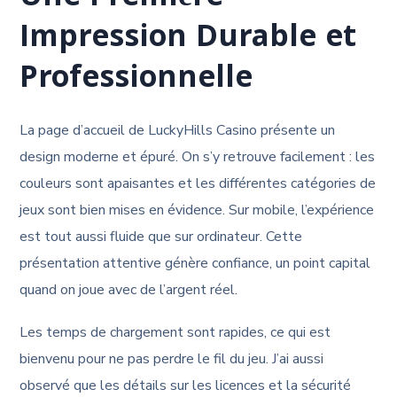
Impression Durable et
Professionnelle
La page d’accueil de LuckyHills Casino présente un
design moderne et épuré. On s’y retrouve facilement : les
couleurs sont apaisantes et les différentes catégories de
jeux sont bien mises en évidence. Sur mobile, l’expérience
est tout aussi fluide que sur ordinateur. Cette
présentation attentive génère confiance, un point capital
quand on joue avec de l’argent réel.
Les temps de chargement sont rapides, ce qui est
bienvenu pour ne pas perdre le fil du jeu. J’ai aussi
observé que les détails sur les licences et la sécurité