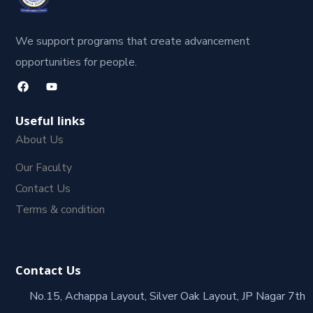
We support programs that create advancement
opportunities for people.
Useful links
About Us
Our Faculty
Contact Us
Terms & condition
Contact Us
No.15, Achappa Layout, Silver Oak Layout, JP Nagar 7th