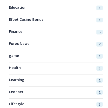
Education
1
Efbet Casino Bonus
1
Finance
5
Forex News
2
game
1
Health
3
Learning
1
Leonbet
1
Lifestyle
3