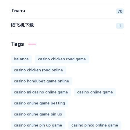
Текста
70
纸飞机下载
1
Tags
balance
casino chicken road game
casino chicken road online
casino hondubet game online
casino mi casino online game
casino online game
casino online game betting
casino online game pin up
casino online pin up game
casino pinco online game