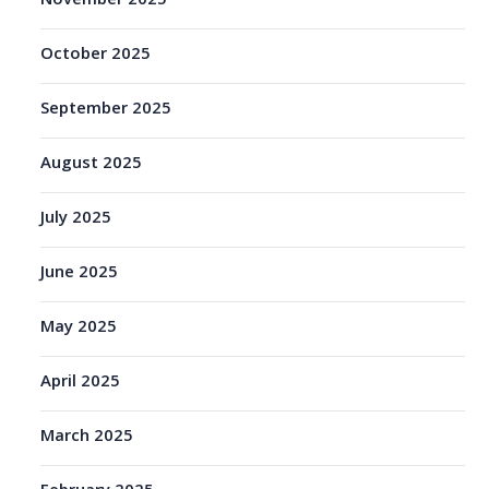
November 2025
October 2025
September 2025
August 2025
July 2025
June 2025
May 2025
April 2025
March 2025