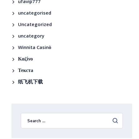
ufavip777
uncategorised
Uncategorized
uncategory
Winnita Casinò
Καζίνο
Текста
纸飞机下载