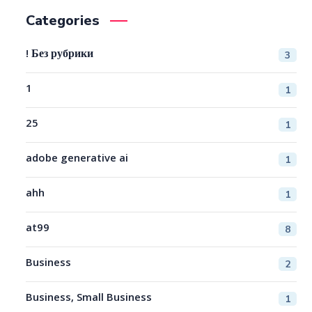
Categories
! Без рубрики
3
1
1
25
1
adobe generative ai
1
ahh
1
at99
8
Business
2
Business, Small Business
1