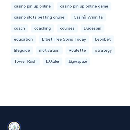
casino pin up online
casino pin up online game
casino slots betting online
Casinò Winnita
coach
coaching
courses
Dudespin
education
Efbet Free Spins Today
Leonbet
lifeguide
motivation
Roulette
strategy
Tower Rush
Ελλάδα
Εξωτερικό