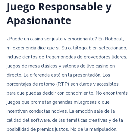
Juego Responsable y
Apasionante
¿Puede un casino ser justo y emocionante? En Robocat,
mi experiencia dice que sí. Su catálogo, bien seleccionado,
incluye cientos de tragamonedas de proveedores líderes,
juegos de mesa clásicos y salones de live casino en
directo. La diferencia está en la presentación. Los
porcentajes de retorno (RTP) son claros y accesibles,
para que puedas decidir con conocimiento. No encontrarás
juegos que prometan ganancias milagrosas o que
incentiven conductas nocivas. La emoción sale de la
calidad del software, de las temáticas creativas y de la
posibilidad de premios justos. No de la manipulación.