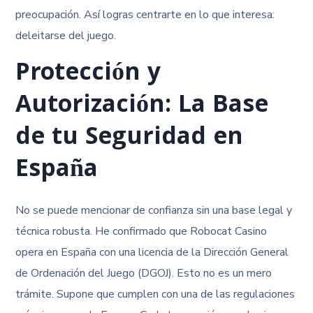
preocupación. Así logras centrarte en lo que interesa:
deleitarse del juego.
Protección y
Autorización: La Base
de tu Seguridad en
España
No se puede mencionar de confianza sin una base legal y
técnica robusta. He confirmado que Robocat Casino
opera en España con una licencia de la Dirección General
de Ordenación del Juego (DGOJ). Esto no es un mero
trámite. Supone que cumplen con una de las regulaciones