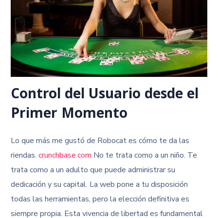
Control del Usuario desde el
Primer Momento
Lo que más me gustó de Robocat es cómo te da las
riendas.
crunchbase.com
No te trata como a un niño. Te
trata como a un adulto que puede administrar su
dedicación y su capital. La web pone a tu disposición
todas las herramientas, pero la elección definitiva es
siempre propia. Esta vivencia de libertad es fundamental