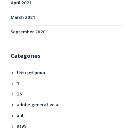
April 2021
March 2021
September 2020
Categories
! Без рубрики
1
25
adobe generative ai
ahh
at99