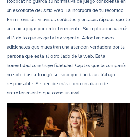
Robocat no guarda su normativa de juego consciente en
un escondite del sitio web. La incorpora de tu recorrido.
En mi revisión, vi avisos cordiales y enlaces rápidos que te
animan a jugar por entretenimiento. Su implicación va más
allá de lo que exige la ley vigente. Adoptan pasos
adicionales que muestran una atención verdadera por la
persona que está al otro lado de la web. Esta
honestidad construye fidelidad. Captas que la compañía
no solo busca tu ingreso, sino que brinda un trabajo
responsable. Se percibe más como un aliado de
entretenimiento que como un rival.