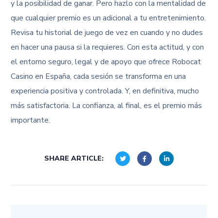
y la posibilidad de ganar. Pero hazlo con la mentalidad de
que cualquier premio es un adicional a tu entretenimiento.
Revisa tu historial de juego de vez en cuando y no dudes
en hacer una pausa si la requieres. Con esta actitud, y con
el entorno seguro, legal y de apoyo que ofrece Robocat
Casino en España, cada sesión se transforma en una
experiencia positiva y controlada. Y, en definitiva, mucho
más satisfactoria. La confianza, al final, es el premio más
importante.
SHARE ARTICLE: