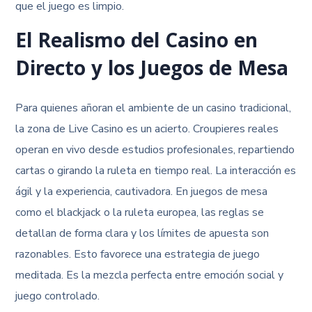
que el juego es limpio.
El Realismo del Casino en
Directo y los Juegos de Mesa
Para quienes añoran el ambiente de un casino tradicional,
la zona de Live Casino es un acierto. Croupieres reales
operan en vivo desde estudios profesionales, repartiendo
cartas o girando la ruleta en tiempo real. La interacción es
ágil y la experiencia, cautivadora. En juegos de mesa
como el blackjack o la ruleta europea, las reglas se
detallan de forma clara y los límites de apuesta son
razonables. Esto favorece una estrategia de juego
meditada. Es la mezcla perfecta entre emoción social y
juego controlado.