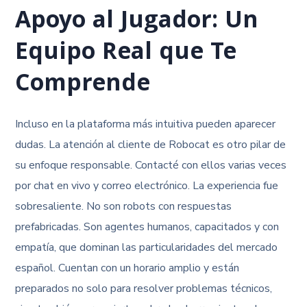
Apoyo al Jugador: Un
Equipo Real que Te
Comprende
Incluso en la plataforma más intuitiva pueden aparecer
dudas. La atención al cliente de Robocat es otro pilar de
su enfoque responsable. Contacté con ellos varias veces
por chat en vivo y correo electrónico. La experiencia fue
sobresaliente. No son robots con respuestas
prefabricadas. Son agentes humanos, capacitados y con
empatía, que dominan las particularidades del mercado
español. Cuentan con un horario amplio y están
preparados no solo para resolver problemas técnicos,