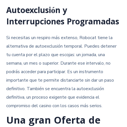
Autoexclusión y
Interrupciones Programadas
Si necesitas un respiro más extenso, Robocat tiene la
alternativa de autoexclusión temporal. Puedes detener
tu cuenta por el plazo que escojas: un jornada, una
semana, un mes o superior. Durante ese intervalo, no
podrás acceder para participar. Es un instrumento
importante que te permite distanciarte sin dar un paso
definitivo. También se encuentra la autoexclusión
definitiva, un proceso exigente que evidencia el
compromiso del casino con los casos más serios.
Una gran Oferta de