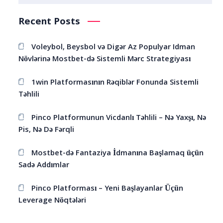
Recent Posts
Voleybol, Beysbol və Digər Az Populyar Idman
Növlərinə Mostbet-də Sistemli Mərc Strategiyası
1win Platformasının Rəqiblər Fonunda Sistemli
Təhlili
Pinco Platformunun Vicdanlı Təhlili – Nə Yaxşı, Nə
Pis, Nə Də Fərqli
Mostbet-də Fantaziya İdmanına Başlamaq üçün
Sadə Addımlar
Pinco Platforması – Yeni Başlayanlar Üçün
Leverage Nöqtələri