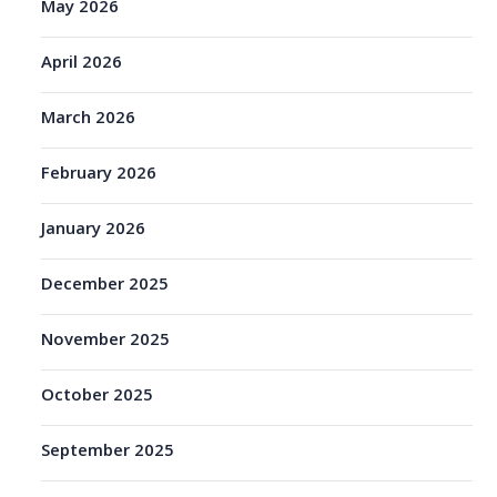
May 2026
April 2026
March 2026
February 2026
January 2026
December 2025
November 2025
October 2025
September 2025