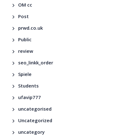
OM cc
Post
prwd.co.uk
Public
review
seo_linkk_order
Spiele
Students
ufavip777
uncategorised
Uncategorized
uncategory