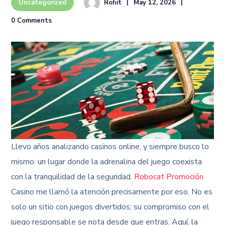
Rohit
May 12, 2026
Uncategorized
0 Comments
Llevo años analizando casinos online, y siempre busco lo
mismo: un lugar donde la adrenalina del juego coexista
con la tranquilidad de la seguridad.
Robocat Promoción
Casino me llamó la atención precisamente por eso. No es
solo un sitio con juegos divertidos; su compromiso con el
juego responsable se nota desde que entras. Aquí, la