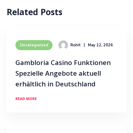
Related Posts
Rohit
May 12, 2026
Uncategorized
Gambloria Casino Funktionen
Spezielle Angebote aktuell
erhältlich in Deutschland
READ MORE