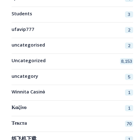
Students
3
ufavip777
2
uncategorised
2
Uncategorized
8,153
uncategory
5
Winnita Casinò
1
Καζίνο
1
Текста
70
纸飞机下载
1