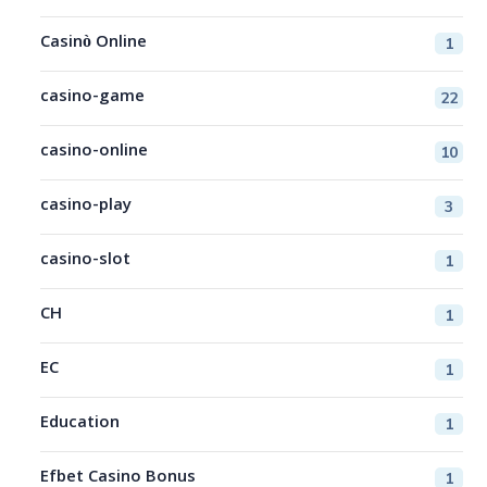
Casinò Online
1
casino-game
22
casino-online
10
casino-play
3
casino-slot
1
CH
1
EC
1
Education
1
Efbet Casino Bonus
1