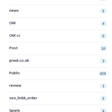
news
3
OM
4
OM cc
5
Post
10
prwd.co.uk
2
Public
439
review
1
seo_linkk_order
3
Spiele
4