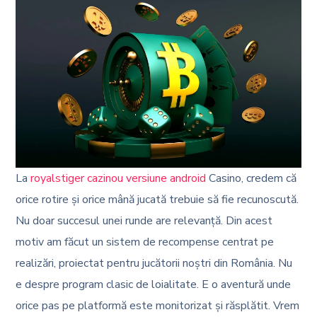
La
royalstiger cazinou versiune android
Casino, credem că
orice rotire și orice mână jucată trebuie să fie recunoscută.
Nu doar succesul unei runde are relevanță. Din acest
motiv am făcut un sistem de recompense centrat pe
realizări, proiectat pentru jucătorii noștri din România. Nu
e despre program clasic de loialitate. E o aventură unde
orice pas pe platformă este monitorizat și răsplătit. Vrem