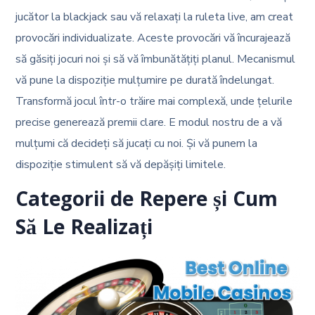
jucător la blackjack sau vă relaxați la ruleta live, am creat
provocări individualizate. Aceste provocări vă încurajează
să găsiți jocuri noi și să vă îmbunătățiți planul. Mecanismul
vă pune la dispoziție mulțumire pe durată îndelungat.
Transformă jocul într-o trăire mai complexă, unde țelurile
precise generează premii clare. E modul nostru de a vă
mulțumi că decideți să jucați cu noi. Și vă punem la
dispoziție stimulent să vă depășiți limitele.
Categorii de Repere și Cum
Să Le Realizați