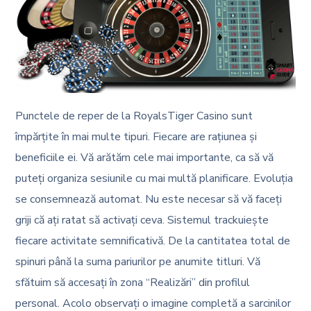
Punctele de reper de la RoyalsTiger Casino sunt
împărțite în mai multe tipuri. Fiecare are rațiunea și
beneficiile ei. Vă arătăm cele mai importante, ca să vă
puteți organiza sesiunile cu mai multă planificare. Evoluția
se consemnează automat. Nu este necesar să vă faceți
griji că ați ratat să activați ceva. Sistemul trackuiește
fiecare activitate semnificativă. De la cantitatea total de
spinuri până la suma pariurilor pe anumite titluri. Vă
sfătuim să accesați în zona “Realizări” din profilul
personal. Acolo observați o imagine completă a sarcinilor