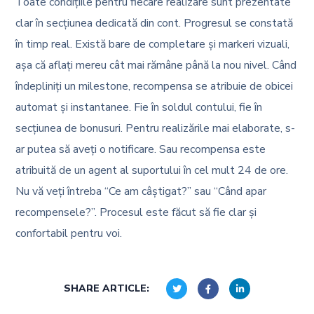
Toate condițiile pentru fiecare realizare sunt prezentate
clar în secțiunea dedicată din cont. Progresul se constată
în timp real. Există bare de completare și markeri vizuali,
așa că aflați mereu cât mai rămâne până la nou nivel. Când
îndepliniți un milestone, recompensa se atribuie de obicei
automat și instantanee. Fie în soldul contului, fie în
secțiunea de bonusuri. Pentru realizările mai elaborate, s-
ar putea să aveți o notificare. Sau recompensa este
atribuită de un agent al suportului în cel mult 24 de ore.
Nu vă veți întreba “Ce am câștigat?” sau “Când apar
recompensele?”. Procesul este făcut să fie clar și
confortabil pentru voi.
SHARE ARTICLE: