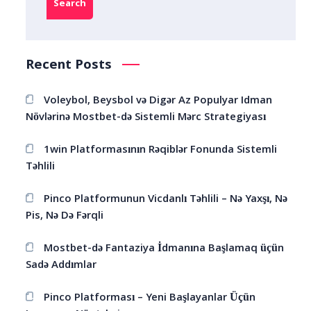
Search
Recent Posts
Voleybol, Beysbol və Digər Az Populyar Idman
Növlərinə Mostbet-də Sistemli Mərc Strategiyası
1win Platformasının Rəqiblər Fonunda Sistemli
Təhlili
Pinco Platformunun Vicdanlı Təhlili – Nə Yaxşı, Nə
Pis, Nə Də Fərqli
Mostbet-də Fantaziya İdmanına Başlamaq üçün
Sadə Addımlar
Pinco Platforması – Yeni Başlayanlar Üçün