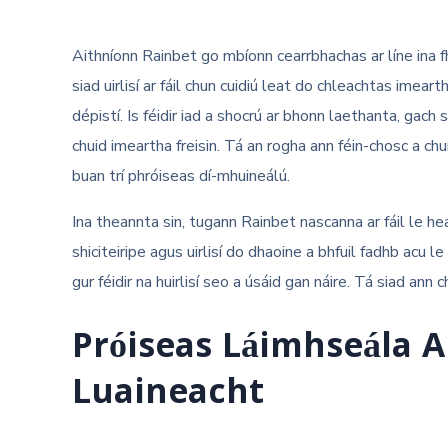
Aithníonn Rainbet go mbíonn cearrbhachas ar líne ina f
siad uirlisí ar fáil chun cuidiú leat do chleachtas imeart
dépistí. Is féidir iad a shocrú ar bhonn laethanta, gach 
chuid imeartha freisin. Tá an rogha ann féin-chosc a ch
buan trí phróiseas dí-mhuineálú.
Ina theannta sin, tugann Rainbet nascanna ar fáil le 
shiciteiripe agus uirlisí do dhaoine a bhfuil fadhb acu
gur féidir na huirlisí seo a úsáid gan náire. Tá siad ann c
Próiseas Láimhseála A
Luaineacht