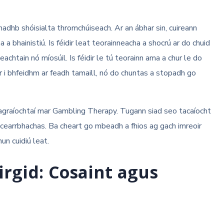
hadhb shóisialta thromchúiseach. Ar an ábhar sin, cuireann
ha a bhainistiú. Is féidir leat teorainneacha a shocrú ar do chuid
seachtain nó míosúil. Is féidir le tú teorainn ama a chur le do
ur i bhfeidhm ar feadh tamaill, nó do chuntas a stopadh go
heagraíochtaí mar Gambling Therapy. Tugann siad seo tacaíocht
 le cearrbhachas. Ba cheart go mbeadh a fhios ag gach imreoir
hun cuidiú leat.
irgid: Cosaint agus