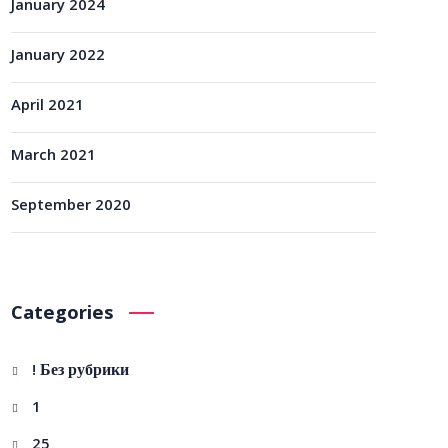
January 2024
January 2022
April 2021
March 2021
September 2020
Categories
! Без рубрики
1
25