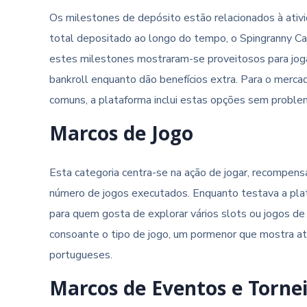
Os milestones de depósito estão relacionados à ativi
total depositado ao longo do tempo, o Spingranny Cas
estes milestones mostraram-se proveitosos para jo
bankroll enquanto dão benefícios extra. Para o merc
comuns, a plataforma inclui estas opções sem problema
Marcos de Jogo
Esta categoria centra-se na ação de jogar, recompe
número de jogos executados. Enquanto testava a pla
para quem gosta de explorar vários slots ou jogos de
consoante o tipo de jogo, um pormenor que mostra at
portugueses.
Marcos de Eventos e Torne