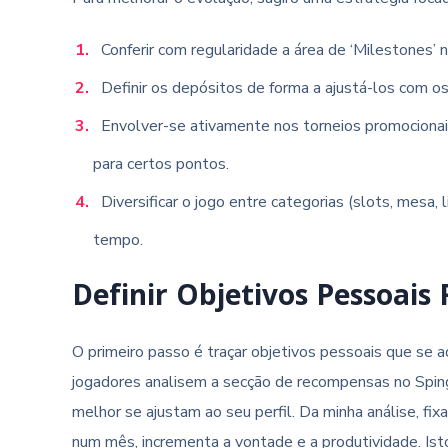
Conferir com regularidade a área de ‘Milestones’
Definir os depósitos de forma a ajustá-los com o
Envolver-se ativamente nos torneios promocionai
para certos pontos.
Diversificar o jogo entre categorias (slots, mesa,
tempo.
Definir Objetivos Pessoais 
O primeiro passo é traçar objetivos pessoais que se
jogadores analisem a secção de recompensas no Spingr
melhor se ajustam ao seu perfil. Da minha análise, fi
num mês, incrementa a vontade e a produtividade. Is