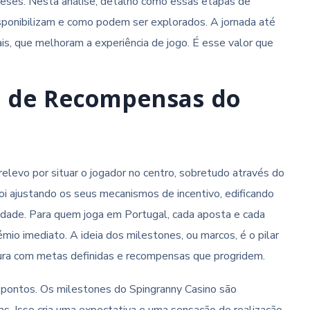
eses. Nesta análise, detalho como essas etapas de
isponibilizam e como podem ser explorados. A jornada até
s, que melhoram a experiência de jogo. É esse valor que
a de Recompensas do
elevo por situar o jogador no centro, sobretudo através do
i ajustando os seus mecanismos de incentivo, edificando
idade. Para quem joga em Portugal, cada aposta e cada
io imediato. A ideia dos milestones, ou marcos, é o pilar
ura com metas definidas e recompensas que progridem.
e pontos. Os milestones do Spingranny Casino são