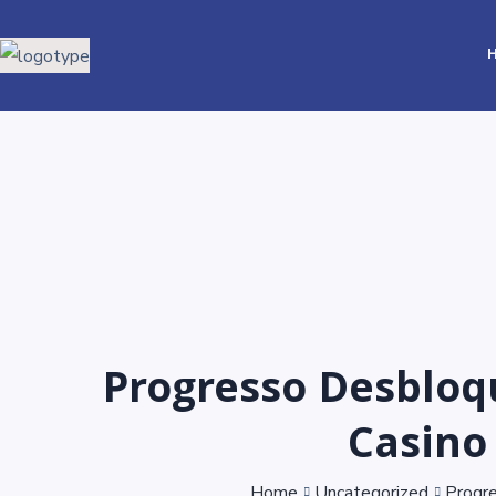
Progresso Desbloq
Casino
Home
Uncategorized
Progre