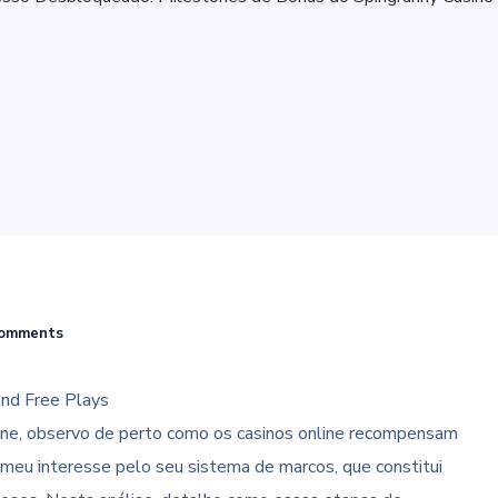
Comments
ine, observo de perto como os casinos online recompensam
meu interesse pelo seu sistema de marcos, que constitui