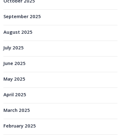
October 2025
September 2025
August 2025
July 2025
June 2025
May 2025
April 2025
March 2025
February 2025