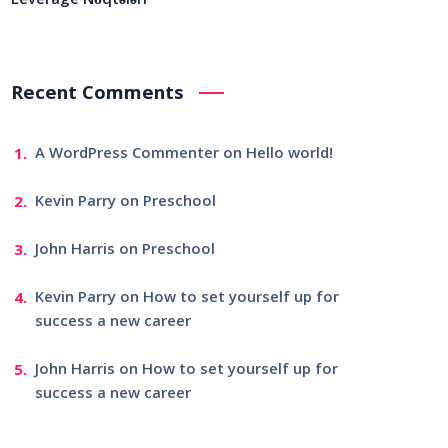
Leverage Nöqtələri
Recent Comments
A WordPress Commenter
on
Hello world!
Kevin Parry
on
Preschool
John Harris
on
Preschool
Kevin Parry
on
How to set yourself up for
success a new career
John Harris
on
How to set yourself up for
success a new career