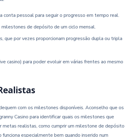
 na conta pessoal para seguir o progresso em tempo real.
s milestones de depósito de um ciclo mensal.
s, que por vezes proporcionam progressão dupla ou tripla
 live casino) para poder evoluir em várias frentes ao mesmo
Realistas
 adequem com os milestones disponíveis. Aconselho que os
anny Casino para identificar quais os milestones que
xar metas realistas, como cumprir um milestone de depósito
to funciona especialmente bem quando inserido num