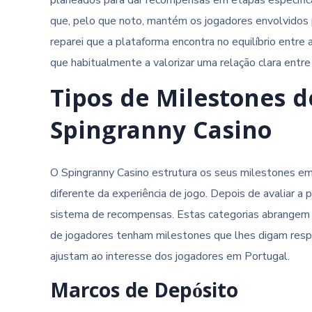
planeados para dar recompensas em etapas específica
que, pelo que noto, mantém os jogadores envolvidos 
reparei que a plataforma encontra no equilíbrio entre
que habitualmente a valorizar uma relação clara entr
Tipos de Milestones 
Spingranny Casino
O Spingranny Casino estrutura os seus milestones em
diferente da experiência de jogo. Depois de avaliar a 
sistema de recompensas. Estas categorias abrangem u
de jogadores tenham milestones que lhes digam resp
ajustam ao interesse dos jogadores em Portugal.
Marcos de Depósito