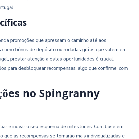
rtugal.
íficas
quência promoções que apressam o caminho até aos
tas como bónus de depósito ou rodadas grátis que valem em
al, prestar atenção a estas oportunidades é crucial.
dos para desbloquear recompensas, algo que confirmei com
ações no Spingranny
mpliar e inovar o seu esquema de milestones. Com base em
to que as recompensas se tornarão mais individualizadas e