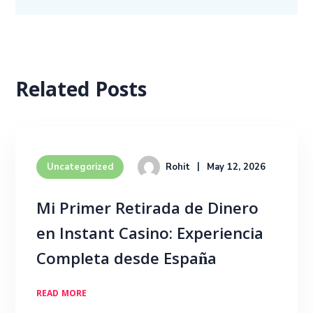
Related Posts
Rohit
May 12, 2026
Uncategorized
Mi Primer Retirada de Dinero
en Instant Casino: Experiencia
Completa desde España
READ MORE