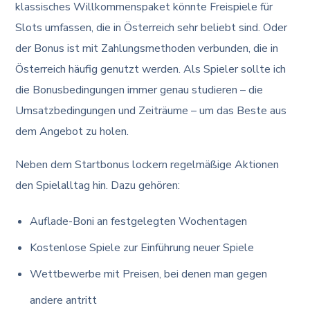
klassisches Willkommenspaket könnte Freispiele für
Slots umfassen, die in Österreich sehr beliebt sind. Oder
der Bonus ist mit Zahlungsmethoden verbunden, die in
Österreich häufig genutzt werden. Als Spieler sollte ich
die Bonusbedingungen immer genau studieren – die
Umsatzbedingungen und Zeiträume – um das Beste aus
dem Angebot zu holen.
Neben dem Startbonus lockern regelmäßige Aktionen
den Spielalltag hin. Dazu gehören:
Auflade-Boni an festgelegten Wochentagen
Kostenlose Spiele zur Einführung neuer Spiele
Wettbewerbe mit Preisen, bei denen man gegen
andere antritt