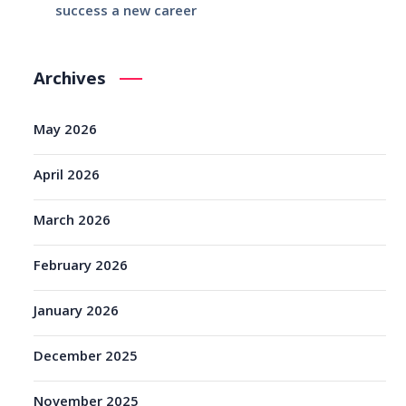
success a new career
Archives
May 2026
April 2026
March 2026
February 2026
January 2026
December 2025
November 2025