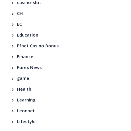
casino-slot
CH
EC
Education
Efbet Casino Bonus
Finance
Forex News
game
Health
Learning
Leonbet
Lifestyle