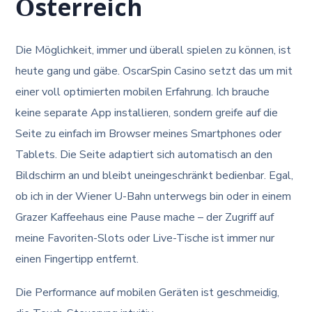
Österreich
Die Möglichkeit, immer und überall spielen zu können, ist
heute gang und gäbe. OscarSpin Casino setzt das um mit
einer voll optimierten mobilen Erfahrung. Ich brauche
keine separate App installieren, sondern greife auf die
Seite zu einfach im Browser meines Smartphones oder
Tablets. Die Seite adaptiert sich automatisch an den
Bildschirm an und bleibt uneingeschränkt bedienbar. Egal,
ob ich in der Wiener U-Bahn unterwegs bin oder in einem
Grazer Kaffeehaus eine Pause mache – der Zugriff auf
meine Favoriten-Slots oder Live-Tische ist immer nur
einen Fingertipp entfernt.
Die Performance auf mobilen Geräten ist geschmeidig,