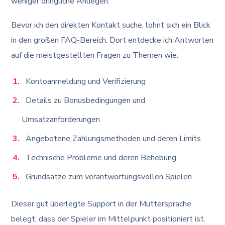
weniger dringliche Anliegen.
Bevor ich den direkten Kontakt suche, lohnt sich ein Blick
in den großen FAQ-Bereich. Dort entdecke ich Antworten
auf die meistgestellten Fragen zu Themen wie:
Kontoanmeldung und Verifizierung
Details zu Bonusbedingungen und
Umsatzanforderungen
Angebotene Zahlungsmethoden und deren Limits
Technische Probleme und deren Behebung
Grundsätze zum verantwortungsvollen Spielen
Dieser gut überlegte Support in der Muttersprache
belegt, dass der Spieler im Mittelpunkt positioniert ist.