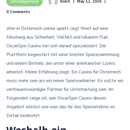
Rohit
May 12, 2026
Uncategorized
0 Comments
Wer in Österreich online spielt, legt Wert auf eine
Mischung aus Sicherheit, Vielfalt und lokalem Flair.
OscarSpin Casino hat sich darauf spezialisiert. Die
Plattform begeistert mit einer breiten Spielesammlung
und einem Betrieb, der unter einer anerkannten Lizenz
arbeitet. Meine Erfahrung zeigt: Ein Casino für Österreich
muss mehr sein als ein reiner Spieleanbieter. Es sollte ein
vertrauenswürdiger Partner für Unterhaltung sein. Im
Folgenden zeige ich, wie OscarSpin Casino dieses
Angebot einlöst und was das für das Spielerlebnis im
Detail bedeutet.