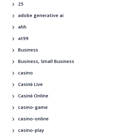
25
adobe generative ai
ahh
at99
Business
Business, Small Business
casino
Casinò Live
Casinò Online
casino-game
casino-online
casino-play