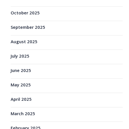
October 2025
September 2025
August 2025
July 2025
June 2025
May 2025
April 2025
March 2025
February 2025