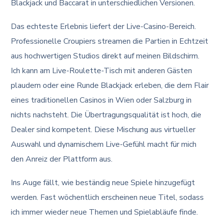
Blackjack und Baccarat in unterschiedlichen Versionen.
Das echteste Erlebnis liefert der Live-Casino-Bereich.
Professionelle Croupiers streamen die Partien in Echtzeit
aus hochwertigen Studios direkt auf meinen Bildschirm.
Ich kann am Live-Roulette-Tisch mit anderen Gästen
plaudern oder eine Runde Blackjack erleben, die dem Flair
eines traditionellen Casinos in Wien oder Salzburg in
nichts nachsteht. Die Übertragungsqualität ist hoch, die
Dealer sind kompetent. Diese Mischung aus virtueller
Auswahl und dynamischem Live-Gefühl macht für mich
den Anreiz der Plattform aus.
Ins Auge fällt, wie beständig neue Spiele hinzugefügt
werden. Fast wöchentlich erscheinen neue Titel, sodass
ich immer wieder neue Themen und Spielabläufe finde.